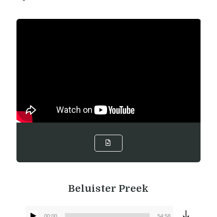
Beluister Preek
00:00
54:58