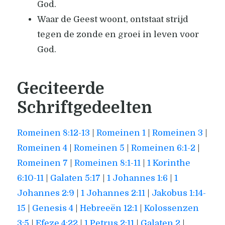
God.
Waar de Geest woont, ontstaat strijd
tegen de zonde en groei in leven voor
God.
Geciteerde
Schriftgedeelten
Romeinen 8:12-13
|
Romeinen 1
|
Romeinen 3
|
Romeinen 4
|
Romeinen 5
|
Romeinen 6:1-2
|
Romeinen 7
|
Romeinen 8:1-11
|
1 Korinthe
6:10-11
|
Galaten 5:17
|
1 Johannes 1:6
|
1
Johannes 2:9
|
1 Johannes 2:11
|
Jakobus 1:14-
15
|
Genesis 4
|
Hebreeën 12:1
|
Kolossenzen
3:5
|
Efeze 4:22
|
1 Petrus 2:11
|
Galaten 2
|