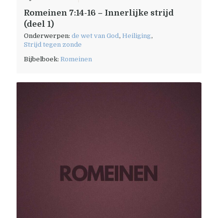
Romeinen 7:14-16 – Innerlijke strijd
(deel 1)
Onderwerpen:
de wet van God
,
Heiliging
,
Strijd tegen zonde
Bijbelboek:
Romeinen