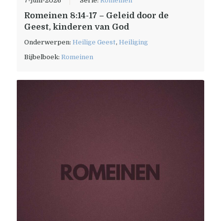
7-juni-2026
Serie:
Romeinen
Romeinen 8:14-17 – Geleid door de
Geest, kinderen van God
Onderwerpen:
Heilige Geest
,
Heiliging
Bijbelboek:
Romeinen