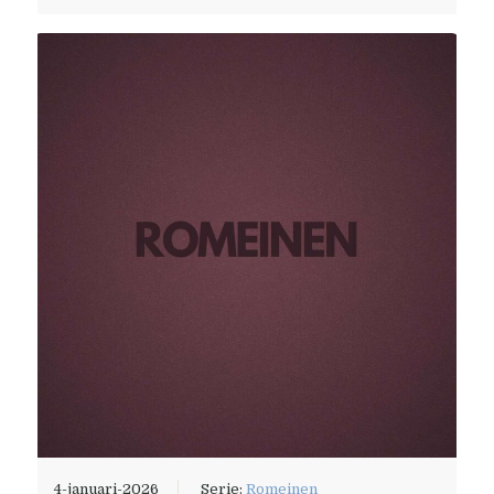
4-januari-2026
Serie:
Romeinen