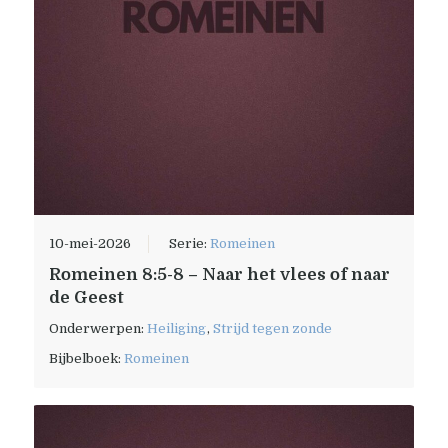
10-mei-2026
Serie:
Romeinen
Romeinen 8:5-8 – Naar het vlees of naar
de Geest
Onderwerpen:
Heiliging
,
Strijd tegen zonde
Bijbelboek:
Romeinen