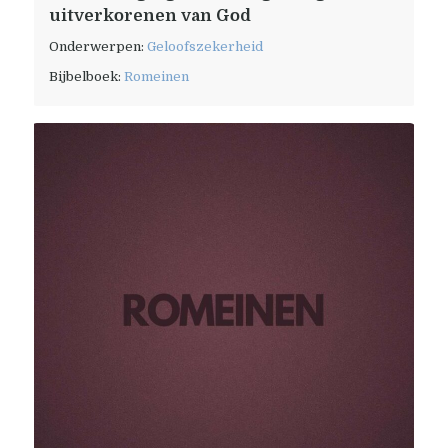
uitverkorenen van God
Onderwerpen:
Geloofszekerheid
Bijbelboek:
Romeinen