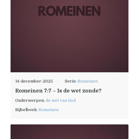
14-december-2025
Serie:
Romeinen
Romeinen 7:7 – Is de wet zonde?
Onderwerpen:
de wet van God
Bijbelboek:
Romeinen