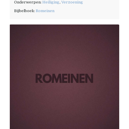
Onderwerpen:
Heiliging
,
Verzoening
Bijbelboek:
Romeinen