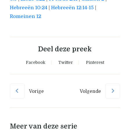
Hebreeën 10:24
|
Hebreeën 12:14-15
|
Romeinen 12
Deel deze preek
Facebook
Twitter
Pinterest
Vorige
Volgende
Meer van deze serie