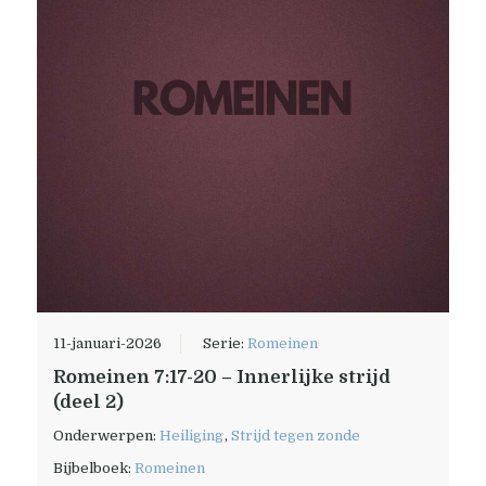
11-januari-2026
Serie:
Romeinen
Romeinen 7:17-20 – Innerlijke strijd
(deel 2)
Onderwerpen:
Heiliging
,
Strijd tegen zonde
Bijbelboek:
Romeinen