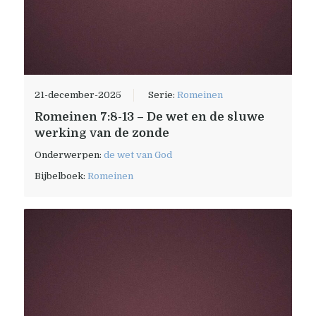
21-december-2025
Serie:
Romeinen
Romeinen 7:8-13 – De wet en de sluwe
werking van de zonde
Onderwerpen:
de wet van God
Bijbelboek:
Romeinen