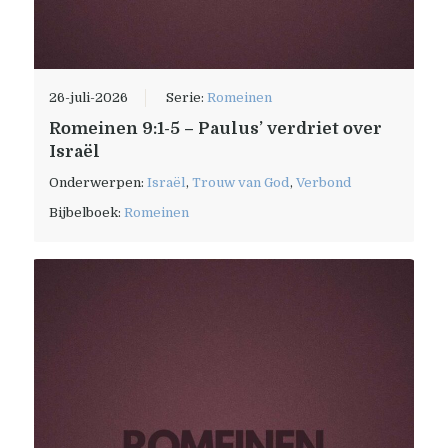
26-juli-2026
Serie:
Romeinen
Romeinen 9:1-5 – Paulus’ verdriet over
Israël
Onderwerpen:
Israël
,
Trouw van God
,
Verbond
Bijbelboek:
Romeinen