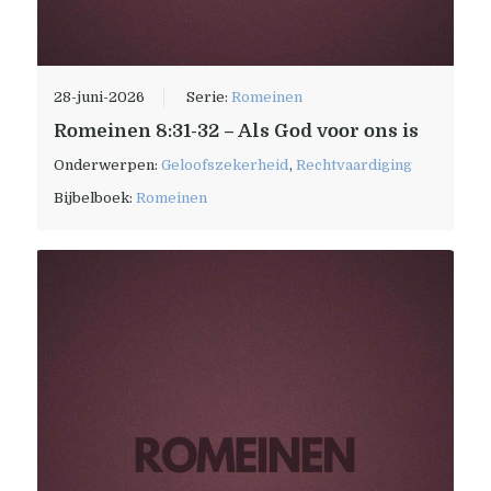
28-juni-2026
Serie:
Romeinen
Romeinen 8:31-32 – Als God voor ons is
Onderwerpen:
Geloofszekerheid
,
Rechtvaardiging
Bijbelboek:
Romeinen