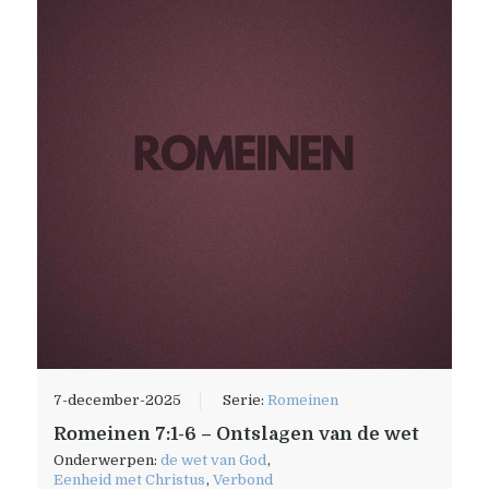
7-december-2025
Serie:
Romeinen
Romeinen 7:1-6 – Ontslagen van de wet
Onderwerpen:
de wet van God
,
Eenheid met Christus
,
Verbond