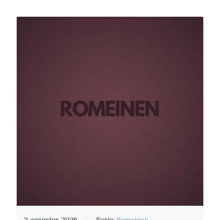
2-augustus-2026
Serie:
Romeinen