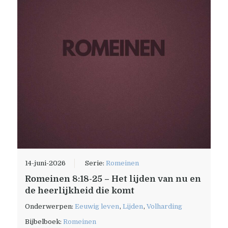
14-juni-2026
Serie:
Romeinen
Romeinen 8:18-25 – Het lijden van nu en
de heerlijkheid die komt
Onderwerpen:
Eeuwig leven
,
Lijden
,
Volharding
Bijbelboek:
Romeinen