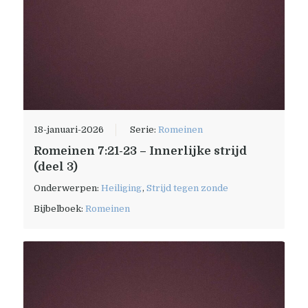
18-januari-2026
Serie:
Romeinen
Romeinen 7:21-23 – Innerlijke strijd
(deel 3)
Onderwerpen:
Heiliging
,
Strijd tegen zonde
Bijbelboek:
Romeinen