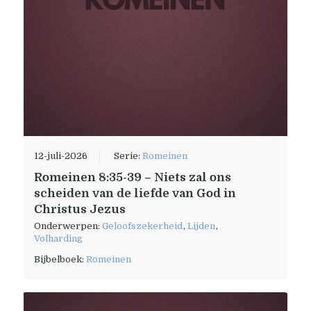
12-juli-2026
Serie:
Romeinen
Romeinen 8:35-39 – Niets zal ons
scheiden van de liefde van God in
Christus Jezus
Onderwerpen:
Geloofszekerheid
,
Lijden
,
Volharding
Bijbelboek:
Romeinen