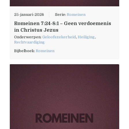
25-januari-2026
Serie:
Romeinen
Romeinen 7:24-8:1 – Geen verdoemenis
in Christus Jezus
Onderwerpen:
Geloofszekerheid
,
Heiliging
,
Rechtvaardiging
Bijbelboek:
Romeinen