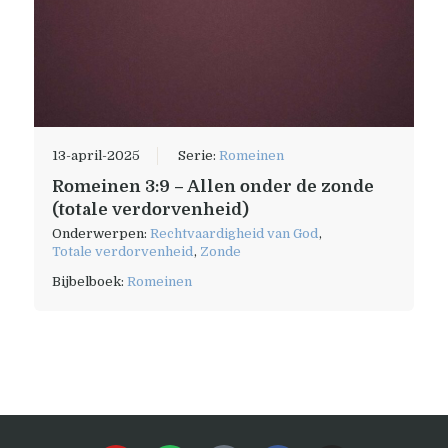
13-april-2025
Serie:
Romeinen
Romeinen 3:9 – Allen onder de zonde
(totale verdorvenheid)
Onderwerpen:
Rechtvaardigheid van God
,
Totale verdorvenheid
,
Zonde
Bijbelboek:
Romeinen