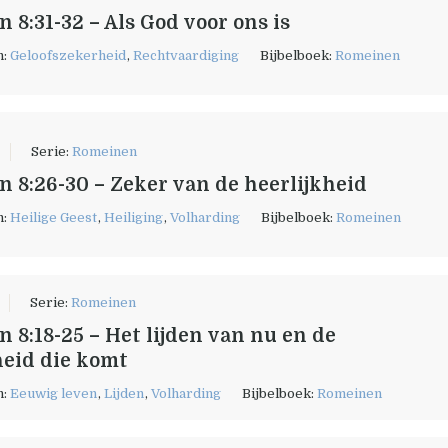
 8:31-32 – Als God voor ons is
n:
Geloofszekerheid
,
Rechtvaardiging
Bijbelboek:
Romeinen
Serie:
Romeinen
 8:26-30 – Zeker van de heerlijkheid
n:
Heilige Geest
,
Heiliging
,
Volharding
Bijbelboek:
Romeinen
Serie:
Romeinen
 8:18-25 – Het lijden van nu en de
heid die komt
n:
Eeuwig leven
,
Lijden
,
Volharding
Bijbelboek:
Romeinen