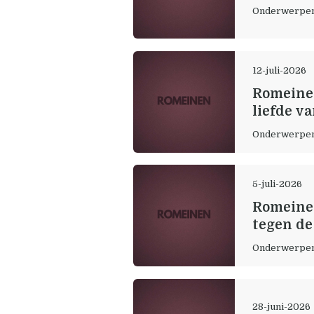
Onderwerpe
12-juli-2026
Romeinen
liefde v
Onderwerpe
5-juli-2026
Romeinen
tegen de
Onderwerpe
28-juni-2026