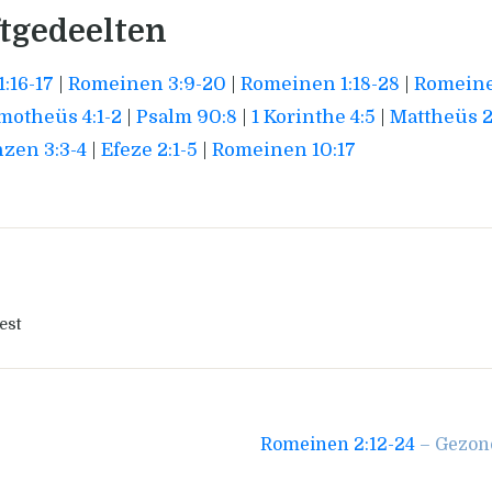
ftgedeelten
:16-17
|
Romeinen 3:9-20
|
Romeinen 1:18-28
|
Romeine
imotheüs 4:1-2
|
Psalm 90:8
|
1 Korinthe 4:5
|
Mattheüs 2
zen 3:3-4
|
Efeze 2:1-5
|
Romeinen 10:17
est
Romeinen 2:12-24
– Gezond