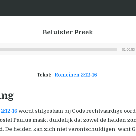
Beluister Preek
01:00:53
Audiospeler
Tekst:
Romeinen 2:12-16
ing
2:12-16
wordt stilgestaan bij Gods rechtvaardige oor
stel Paulus maakt duidelijk dat zowel de heiden zon
od. De heiden kan zich niet verontschuldigen, want