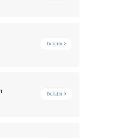
Details
n
Details