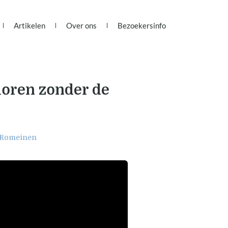
Artikelen
Over ons
Bezoekersinfo
loren zonder de
Romeinen