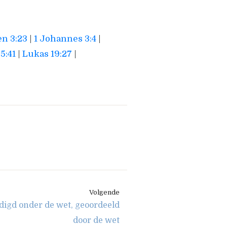
n 3:23
|
1 Johannes 3:4
|
5:41
|
Lukas 19:27
|
Volgende
igd onder de wet, geoordeeld
door de wet