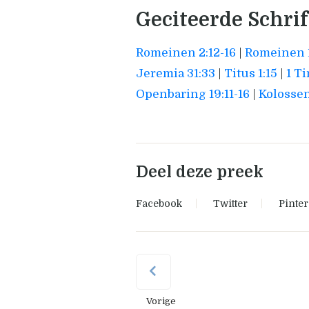
Geciteerde Schri
Romeinen 2:12-16
|
Romeinen 1
Jeremia 31:33
|
Titus 1:15
|
1 T
Openbaring 19:11-16
|
Kolossen
Deel deze preek
Facebook
Twitter
Pinter
Vorige