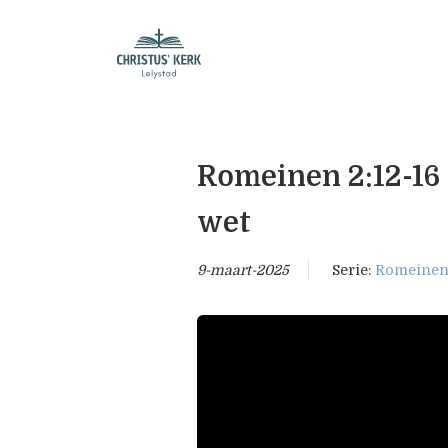
Romeinen 2:12-16 
wet
9-maart-2025
Serie:
Romeine