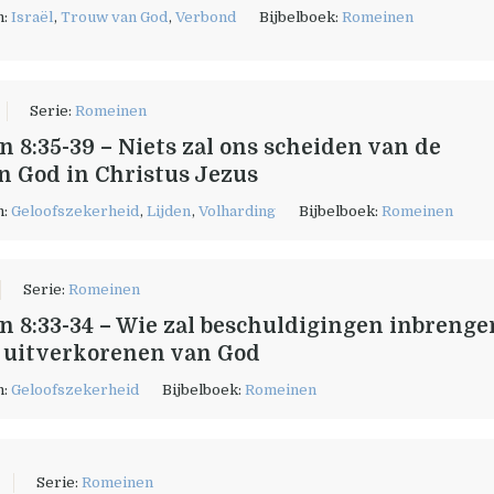
n:
Israël
,
Trouw van God
,
Verbond
Bijbelboek:
Romeinen
Serie:
Romeinen
 8:35-39 – Niets zal ons scheiden van de
an God in Christus Jezus
n:
Geloofszekerheid
,
Lijden
,
Volharding
Bijbelboek:
Romeinen
Serie:
Romeinen
 8:33-34 – Wie zal beschuldigingen inbrenge
 uitverkorenen van God
n:
Geloofszekerheid
Bijbelboek:
Romeinen
Serie:
Romeinen