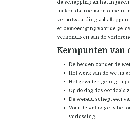
de schepping en het ingesch
maken dat niemand onschuldig
verantwoording zal afleggen v
er bemoediging voor de gelov
verkondigen aan de verloren
Kernpunten van 
De heiden zonder de wet
Het werk van de wet is g
Het geweten getuigt teg
Op de dag des oordeels z
De wereld schept een vals
Voor de gelovige is het 
verlossing.