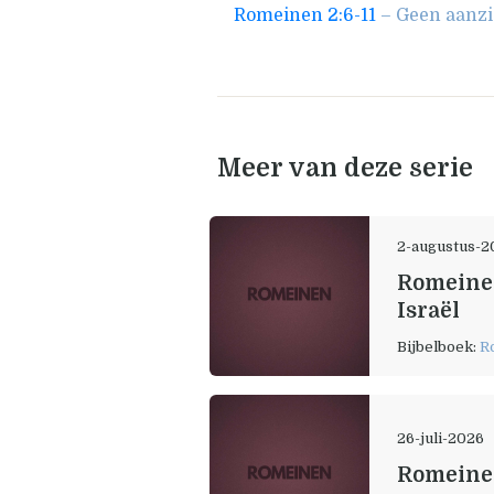
Romeinen 2:6-11
– Geen aanzi
Meer van deze serie
2-augustus-2
Romeinen 
Israël
Bijbelboek:
R
26-juli-2026
Romeinen