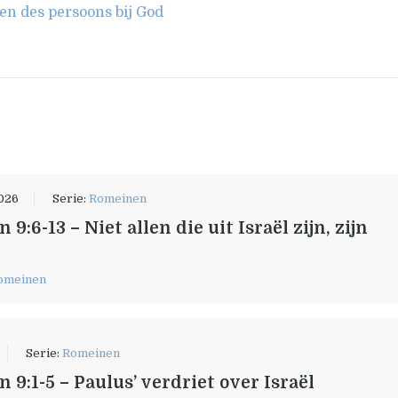
en des persoons bij God
026
Serie:
Romeinen
9:6-13 – Niet allen die uit Israël zijn, zijn
omeinen
Serie:
Romeinen
 9:1-5 – Paulus’ verdriet over Israël