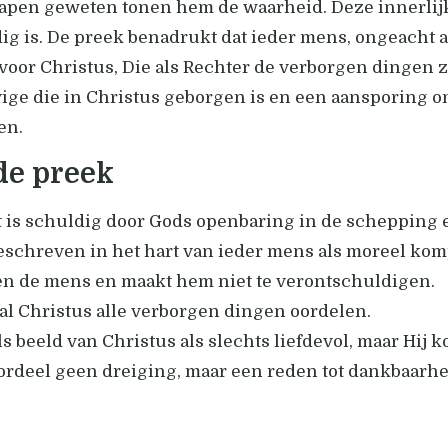
apen geweten tonen hem de waarheid. Deze innerlijk
 is. De preek benadrukt dat ieder mens, ongeacht af
oor Christus, Die als Rechter de verborgen dingen za
ige die in Christus geborgen is en een aansporing o
en.
de preek
 is schuldig door Gods openbaring in de schepping 
eschreven in het hart van ieder mens als moreel kom
en de mens en maakt hem niet te verontschuldigen.
al Christus alle verborgen dingen oordelen.
 beeld van Christus als slechts liefdevol, maar Hij k
oordeel geen dreiging, maar een reden tot dankbaarh