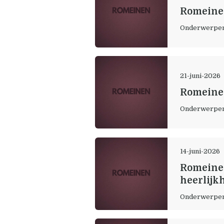
Romeinen
Onderwerpe
21-juni-2026
Romeinen
Onderwerpe
14-juni-2026
Romeinen
heerlijk
Onderwerpe