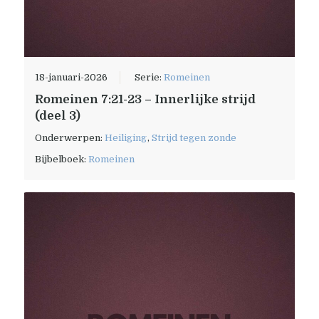
18-januari-2026
Serie:
Romeinen
Romeinen 7:21-23 – Innerlijke strijd
(deel 3)
Onderwerpen:
Heiliging
,
Strijd tegen zonde
Bijbelboek:
Romeinen