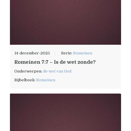
14-december-2025
Serie:
Romeinen
Romeinen 7:7 – Is de wet zonde?
Onderwerpen:
de wet van God
Bijbelboek:
Romeinen