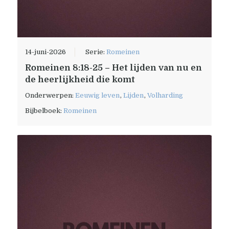
14-juni-2026
Serie:
Romeinen
Romeinen 8:18-25 – Het lijden van nu en
de heerlijkheid die komt
Onderwerpen:
Eeuwig leven
,
Lijden
,
Volharding
Bijbelboek:
Romeinen