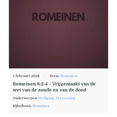
1-februari-2026
Serie:
Romeinen
Romeinen 8:2-4 – Vrijgemaakt van de
wet van de zonde en van de dood
Onderwerpen:
Heiliging
,
Verzoening
Bijbelboek:
Romeinen