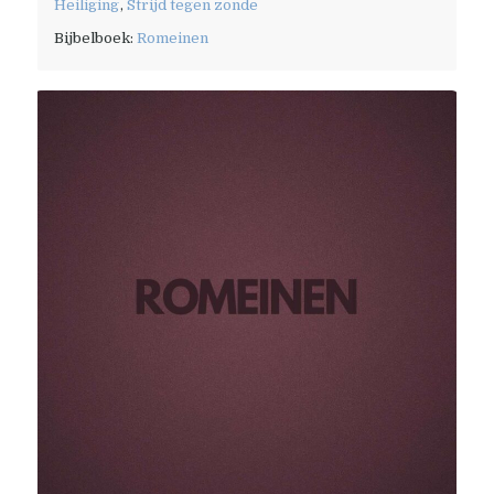
Heiliging
,
Strijd tegen zonde
Bijbelboek:
Romeinen