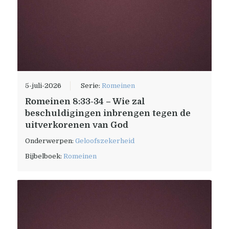
5-juli-2026
Serie:
Romeinen
Romeinen 8:33-34 – Wie zal
beschuldigingen inbrengen tegen de
uitverkorenen van God
Onderwerpen:
Geloofszekerheid
Bijbelboek:
Romeinen