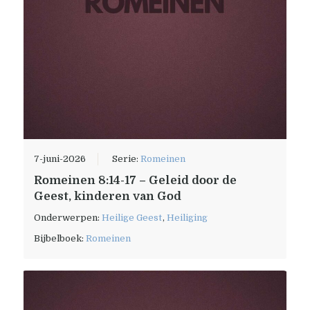
7-juni-2026
Serie:
Romeinen
Romeinen 8:14-17 – Geleid door de
Geest, kinderen van God
Onderwerpen:
Heilige Geest
,
Heiliging
Bijbelboek:
Romeinen