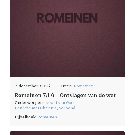
7-december-2025
Serie:
Romeinen
Romeinen 7:1-6 – Ontslagen van de wet
Onderwerpen:
de wet van God
,
Eenheid met Christus
,
Verbond
Bijbelboek:
Romeinen