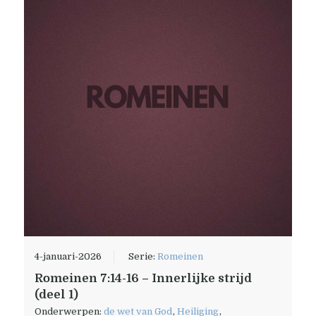
4-januari-2026
Serie:
Romeinen
Romeinen 7:14-16 – Innerlijke strijd
(deel 1)
Onderwerpen:
de wet van God
,
Heiliging
,