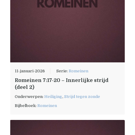
11-januari-2026
Serie:
Romeinen
Romeinen 7:17-20 – Innerlijke strijd
(deel 2)
Onderwerpen:
Heiliging
,
Strijd tegen zonde
Bijbelboek:
Romeinen