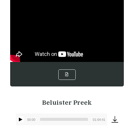
Beluister Preek
00:00
01:04:41
Audiospeler