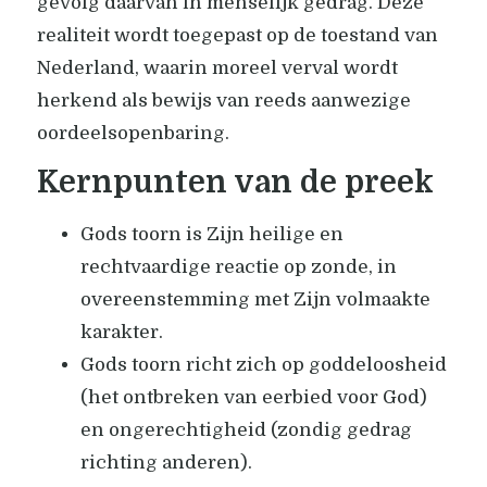
gevolg daarvan in menselijk gedrag. Deze
realiteit wordt toegepast op de toestand van
Nederland, waarin moreel verval wordt
herkend als bewijs van reeds aanwezige
oordeelsopenbaring.
Kernpunten van de preek
Gods toorn is Zijn heilige en
rechtvaardige reactie op zonde, in
overeenstemming met Zijn volmaakte
karakter.
Gods toorn richt zich op goddeloosheid
(het ontbreken van eerbied voor God)
en ongerechtigheid (zondig gedrag
richting anderen).