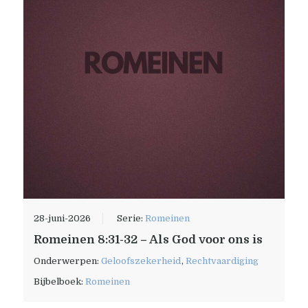
28-juni-2026
Serie:
Romeinen
Romeinen 8:31-32 – Als God voor ons is
Onderwerpen:
Geloofszekerheid
,
Rechtvaardiging
Bijbelboek:
Romeinen