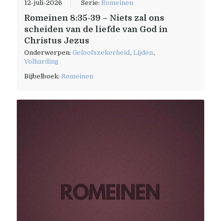
12-juli-2026
Serie:
Romeinen
Romeinen 8:35-39 – Niets zal ons
scheiden van de liefde van God in
Christus Jezus
Onderwerpen:
Geloofszekerheid
,
Lijden
,
Volharding
Bijbelboek:
Romeinen