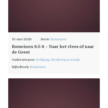
10-mei-2026
Serie:
Romeinen
Romeinen 8:5-8 – Naar het vlees of naar
de Geest
Onderwerpen:
Heiliging
,
Strijd tegen zonde
Bijbelboek:
Romeinen