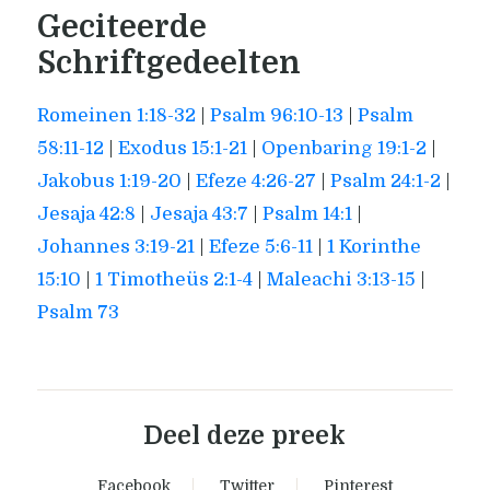
Geciteerde
Schriftgedeelten
Romeinen 1:18-32
|
Psalm 96:10-13
|
Psalm
58:11-12
|
Exodus 15:1-21
|
Openbaring 19:1-2
|
Jakobus 1:19-20
|
Efeze 4:26-27
|
Psalm 24:1-2
|
Jesaja 42:8
|
Jesaja 43:7
|
Psalm 14:1
|
Johannes 3:19-21
|
Efeze 5:6-11
|
1 Korinthe
15:10
|
1 Timotheüs 2:1-4
|
Maleachi 3:13-15
|
Psalm 73
Deel deze preek
Facebook
Twitter
Pinterest