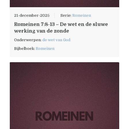
21-december-2025
Serie:
Romeinen
Romeinen 7:8-13 – De wet en de sluwe
werking van de zonde
Onderwerpen:
de wet van God
Bijbelboek:
Romeinen