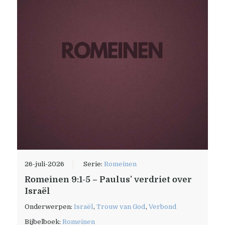
26-juli-2026
Serie:
Romeinen
Romeinen 9:1-5 – Paulus’ verdriet over
Israël
Onderwerpen:
Israël
,
Trouw van God
,
Verbond
Bijbelboek:
Romeinen