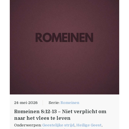
24-mei-2026
Serie:
Romeinen
Romeinen 8:12-13 – Niet verplicht om
naar het vlees te leven
Onderwerpen:
Geestelijke strijd
,
Heilige Geest
,