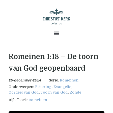
Romeinen 1:18 – De toorn
van God geopenbaard
29-december-2024
Serie:
Romeinen
Onderwerpen:
Bekering
,
Evangelie
,
Oordeel van God
,
Toorn van God
,
Zonde
Bijbelboek:
Romeinen