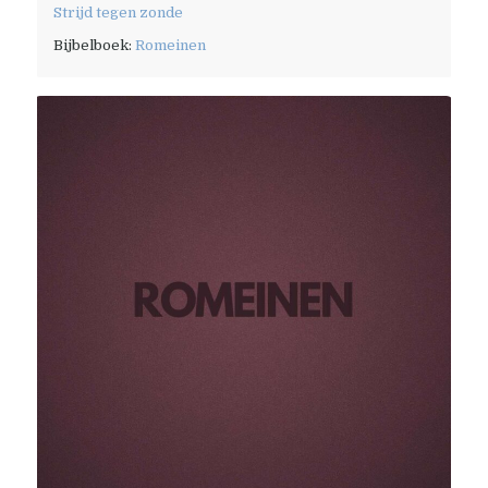
Strijd tegen zonde
Bijbelboek:
Romeinen