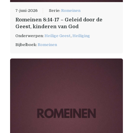
7-juni-2026
Serie:
Romeinen
Romeinen 8:14-17 – Geleid door de
Geest, kinderen van God
Onderwerpen:
Heilige Geest
,
Heiliging
Bijbelboek:
Romeinen