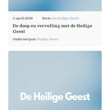
5-april-2026
Serie:
De Heilige Geest
De doop en vervulling met de Heilige
Geest
Onderwerpen:
Heilige Geest