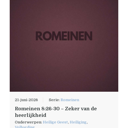
21-juni-2026
Serie:
Romeinen
Romeinen 8:26-30 – Zeker van de
heerlijkheid
Onderwerpen:
Heilige Geest
,
Heiliging
,
Volharding