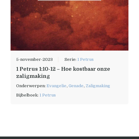
5-november-2023
Serie:
1 Petrus
1 Petrus 1:10-12 – Hoe kostbaar onze
zaligmaking
Onderwerpen:
Evangelie
,
Genade
,
Zaligmaking
Bijbelboek:
1 Petrus