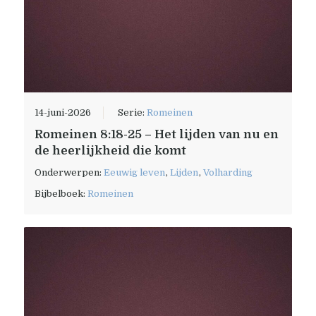
14-juni-2026
Serie:
Romeinen
Romeinen 8:18-25 – Het lijden van nu en
de heerlijkheid die komt
Onderwerpen:
Eeuwig leven
,
Lijden
,
Volharding
Bijbelboek:
Romeinen