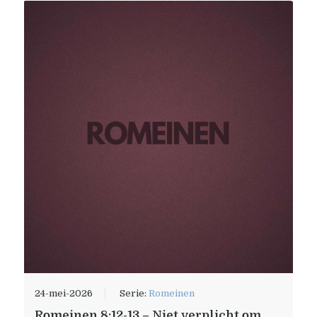
24-mei-2026
Serie:
Romeinen
Romeinen 8:12-13 – Niet verplicht om