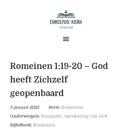
Romeinen 1:19-20 – God
heeft Zichzelf
geopenbaard
5-januari-2025
Serie:
Romeinen
Onderwerpen:
Evangelie
,
Openbaring van God
Bijbelboek:
Romeinen