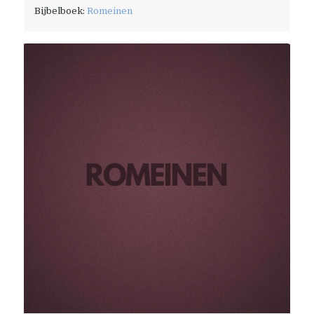
Bijbelboek:
Romeinen