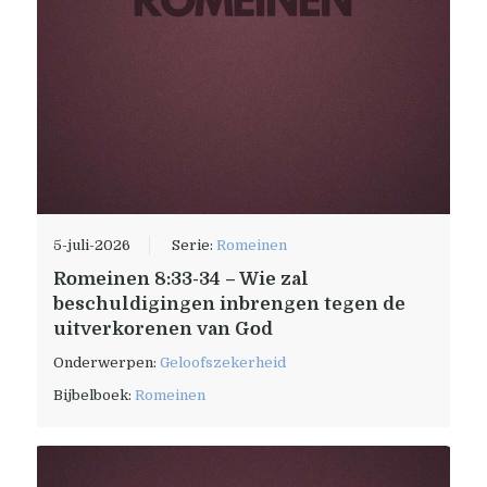
5-juli-2026
Serie:
Romeinen
Romeinen 8:33-34 – Wie zal
beschuldigingen inbrengen tegen de
uitverkorenen van God
Onderwerpen:
Geloofszekerheid
Bijbelboek:
Romeinen