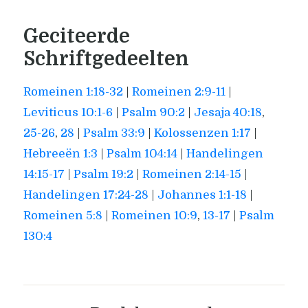
Geciteerde
Schriftgedeelten
Romeinen 1:18-32
|
Romeinen 2:9-11
|
Leviticus 10:1-6
|
Psalm 90:2
|
Jesaja 40:18
,
25-26
,
28
|
Psalm 33:9
|
Kolossenzen 1:17
|
Hebreeën 1:3
|
Psalm 104:14
|
Handelingen
14:15-17
|
Psalm 19:2
|
Romeinen 2:14-15
|
Handelingen 17:24-28
|
Johannes 1:1-18
|
Romeinen 5:8
|
Romeinen 10:9
,
13-17
|
Psalm
130:4