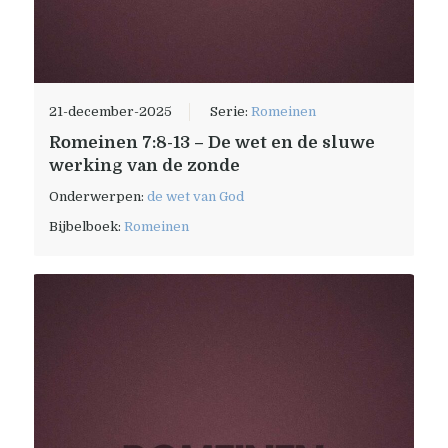
21-december-2025
Serie:
Romeinen
Romeinen 7:8-13 – De wet en de sluwe
werking van de zonde
Onderwerpen:
de wet van God
Bijbelboek:
Romeinen