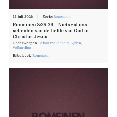
12-juli-2026
Serie:
Romeinen
Romeinen 8:35-39 – Niets zal ons
scheiden van de liefde van God in
Christus Jezus
Onderwerpen:
Geloofszekerheid
,
Lijden
,
Volharding
Bijbelboek:
Romeinen