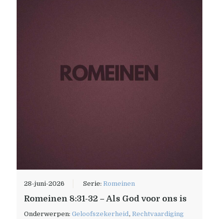
28-juni-2026
Serie:
Romeinen
Romeinen 8:31-32 – Als God voor ons is
Onderwerpen:
Geloofszekerheid
,
Rechtvaardiging