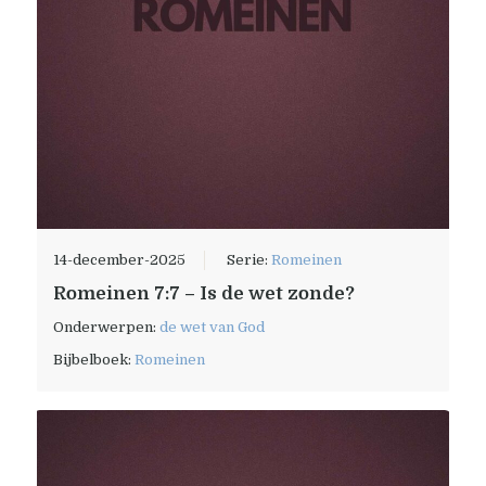
14-december-2025
Serie:
Romeinen
Romeinen 7:7 – Is de wet zonde?
Onderwerpen:
de wet van God
Bijbelboek:
Romeinen