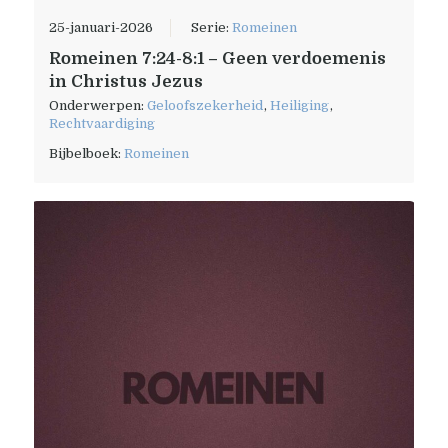
25-januari-2026
Serie:
Romeinen
Romeinen 7:24-8:1 – Geen verdoemenis
in Christus Jezus
Onderwerpen:
Geloofszekerheid
,
Heiliging
,
Rechtvaardiging
Bijbelboek:
Romeinen