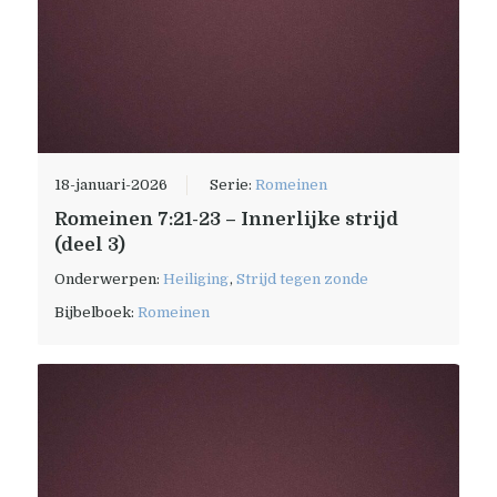
18-januari-2026
Serie:
Romeinen
Romeinen 7:21-23 – Innerlijke strijd
(deel 3)
Onderwerpen:
Heiliging
,
Strijd tegen zonde
Bijbelboek:
Romeinen