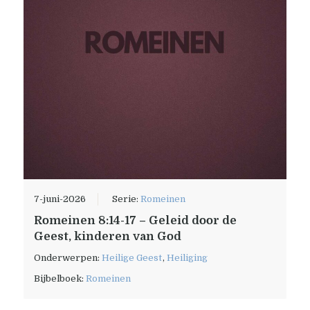
7-juni-2026
Serie:
Romeinen
Romeinen 8:14-17 – Geleid door de
Geest, kinderen van God
Onderwerpen:
Heilige Geest
,
Heiliging
Bijbelboek:
Romeinen