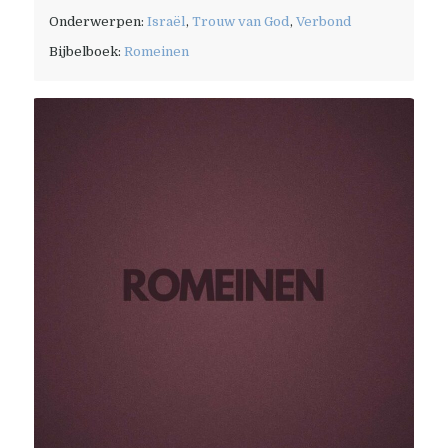
Onderwerpen:
Israël
,
Trouw van God
,
Verbond
Bijbelboek:
Romeinen