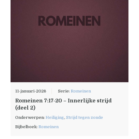
11-januari-2026
Serie:
Romeinen
Romeinen 7:17-20 – Innerlijke strijd
(deel 2)
Onderwerpen:
Heiliging
,
Strijd tegen zonde
Bijbelboek:
Romeinen