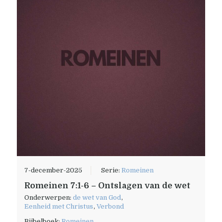
7-december-2025
Serie:
Romeinen
Romeinen 7:1-6 – Ontslagen van de wet
Onderwerpen:
de wet van God
,
Eenheid met Christus
,
Verbond
Bijbelboek:
Romeinen