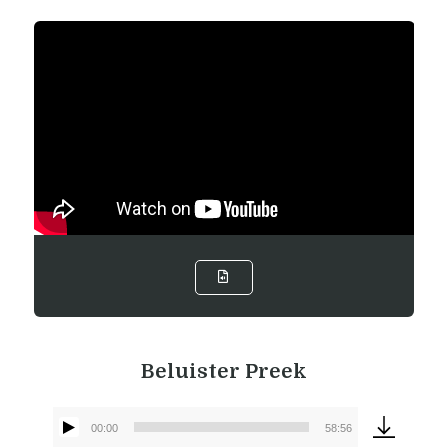
Beluister Preek
00:00
58:56
Audiospeler