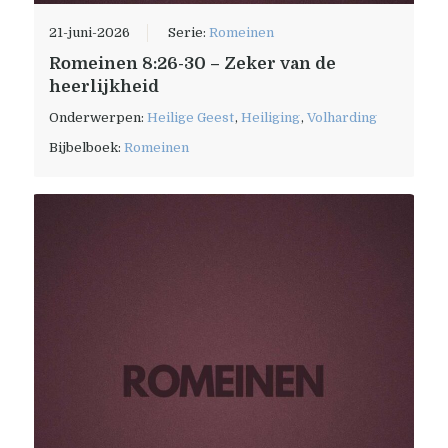
21-juni-2026
Serie:
Romeinen
Romeinen 8:26-30 – Zeker van de
heerlijkheid
Onderwerpen:
Heilige Geest
,
Heiliging
,
Volharding
Bijbelboek:
Romeinen