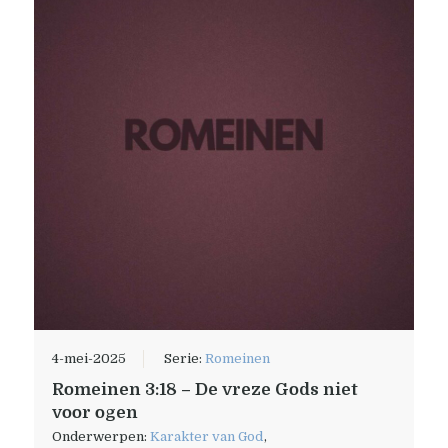
4-mei-2025
Serie:
Romeinen
Romeinen 3:18 – De vreze Gods niet
voor ogen
Onderwerpen:
Karakter van God
,