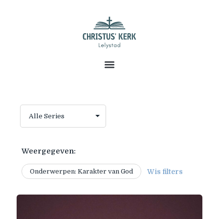
Weergegeven:
Onderwerpen: Karakter van God
Wis filters