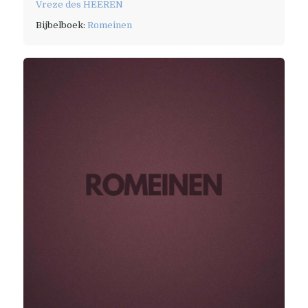
Vreze des HEEREN
Bijbelboek:
Romeinen