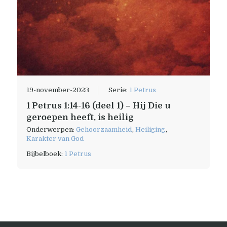
19-november-2023
Serie:
1 Petrus
1 Petrus 1:14-16 (deel 1) – Hij Die u
geroepen heeft, is heilig
Onderwerpen:
Gehoorzaamheid
,
Heiliging
,
Karakter van God
Bijbelboek:
1 Petrus