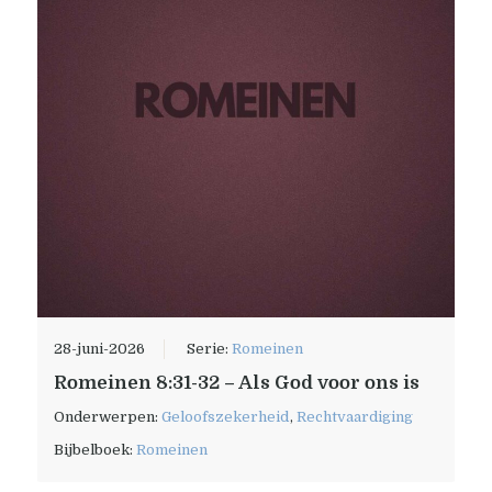
28-juni-2026
Serie:
Romeinen
Romeinen 8:31-32 – Als God voor ons is
Onderwerpen:
Geloofszekerheid
,
Rechtvaardiging
Bijbelboek:
Romeinen