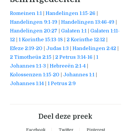
Romeinen 1:1
|
Handelingen 1:15-26
|
Handelingen 9:1-19
|
Handelingen 13:46-49
|
Handelingen 20:27
|
Galaten 1:1
|
Galaten 1:11-
12
|
1 Korinthe 15:13-18
|
2 Korinthe 12:12
|
Efeze 2:19-20
|
Judas 1:3
|
Handelingen 2:42
|
2 Timotheüs 2:15
|
2 Petrus 3:14-16
|
1
Johannes 1:1-3
|
Hebreeën 2:1-4
|
Kolossenzen 1:15-20
|
Johannes 1:1
|
Johannes 1:14
|
1 Petrus 2:9
Deel deze preek
Facebook
Twitter
Pinterest