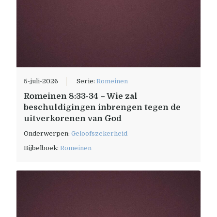
5-juli-2026
Serie:
Romeinen
Romeinen 8:33-34 – Wie zal
beschuldigingen inbrengen tegen de
uitverkorenen van God
Onderwerpen:
Geloofszekerheid
Bijbelboek:
Romeinen