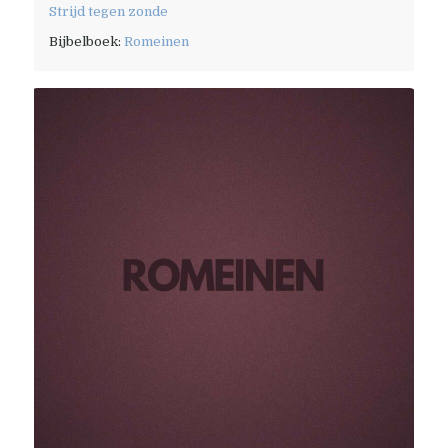
Strijd tegen zonde
Bijbelboek:
Romeinen