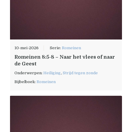
10-mei-2026
Serie:
Romeinen
Romeinen 8:5-8 – Naar het vlees of naar
de Geest
Onderwerpen:
Heiliging
,
Strijd tegen zonde
Bijbelboek:
Romeinen