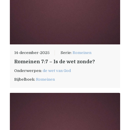
14-december-2025
Serie:
Romeinen
Romeinen 7:7 – Is de wet zonde?
Onderwerpen:
de wet van God
Bijbelboek:
Romeinen