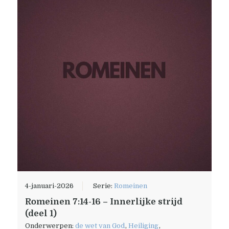
4-januari-2026
Serie:
Romeinen
Romeinen 7:14-16 – Innerlijke strijd
(deel 1)
Onderwerpen:
de wet van God
,
Heiliging
,