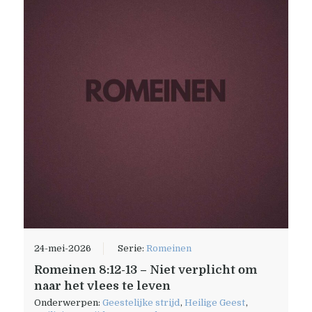
24-mei-2026
Serie:
Romeinen
Romeinen 8:12-13 – Niet verplicht om
naar het vlees te leven
Onderwerpen:
Geestelijke strijd
,
Heilige Geest
,