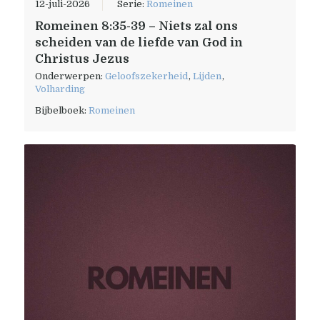
12-juli-2026
Serie:
Romeinen
Romeinen 8:35-39 – Niets zal ons
scheiden van de liefde van God in
Christus Jezus
Onderwerpen:
Geloofszekerheid
,
Lijden
,
Volharding
Bijbelboek:
Romeinen