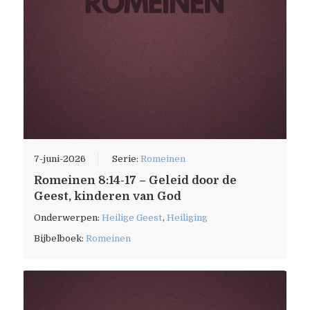
7-juni-2026
Serie:
Romeinen
Romeinen 8:14-17 – Geleid door de
Geest, kinderen van God
Onderwerpen:
Heilige Geest
,
Heiliging
Bijbelboek:
Romeinen