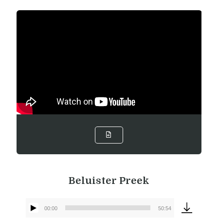
Beluister Preek
00:00
50:54
Audiospeler