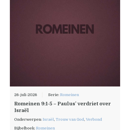
26-juli-2026
Serie:
Romeinen
Romeinen 9:1-5 – Paulus’ verdriet over
Israël
Onderwerpen:
Israël
,
Trouw van God
,
Verbond
Bijbelboek:
Romeinen