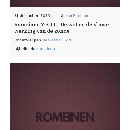
21-december-2025
Serie:
Romeinen
Romeinen 7:8-13 – De wet en de sluwe
werking van de zonde
Onderwerpen:
de wet van God
Bijbelboek:
Romeinen