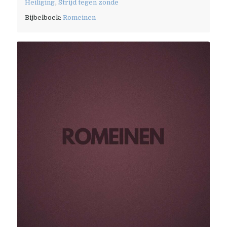
Heiliging
,
Strijd tegen zonde
Bijbelboek:
Romeinen