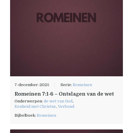
7-december-2025
Serie:
Romeinen
Romeinen 7:1-6 – Ontslagen van de wet
Onderwerpen:
de wet van God
,
Eenheid met Christus
,
Verbond
Bijbelboek:
Romeinen