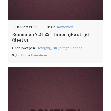
18-januari-2026
Serie:
Romeinen
Romeinen 7:21-23 – Innerlijke strijd
(deel 3)
Onderwerpen:
Heiliging
,
Strijd tegen zonde
Bijbelboek:
Romeinen