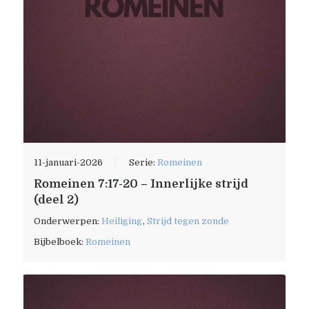
11-januari-2026
Serie:
Romeinen
Romeinen 7:17-20 – Innerlijke strijd
(deel 2)
Onderwerpen:
Heiliging
,
Strijd tegen zonde
Bijbelboek:
Romeinen