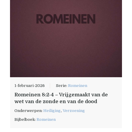
1-februari-2026
Serie:
Romeinen
Romeinen 8:2-4 – Vrijgemaakt van de
wet van de zonde en van de dood
Onderwerpen:
Heiliging
,
Verzoening
Bijbelboek:
Romeinen