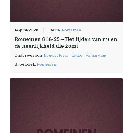
14-juni-2026
Serie:
Romeinen
Romeinen 8:18-25 – Het lijden van nu en
de heerlijkheid die komt
Onderwerpen:
Eeuwig leven
,
Lijden
,
Volharding
Bijbelboek:
Romeinen