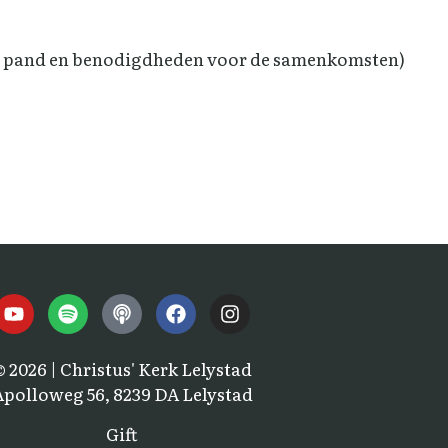
et pand en benodigdheden voor de samenkomsten)
© 2026 | Christus' Kerk Lelystad
Apolloweg 56, 8239 DA Lelystad
Gift