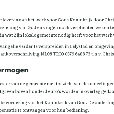
e leveren aan het werk voor Gods Koninkrijk door Chri
orziening van God en vragen noch verplichten we om te
 in wat Zijn lokale gemeente nodig heeft voor het werk
vangelie verder te verspreiden in Lelystad en omgevin
bankoverschrijving NL08 TRIO 0379 6488 73 t.n.v. Chris
vermogen
ester van de gemeente met toezicht van de ouderlinge
itgaven boven honderd euro’s worden in overleg geda
er bevordering van het Koninkrijk van God. De ouderli
pensatie te ontvangen voor hun bediening.