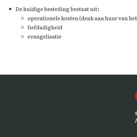
De huidige besteding bestaat uit:
operationele kosten (denk aan huur van h
liefdadigheid
evangelisatie