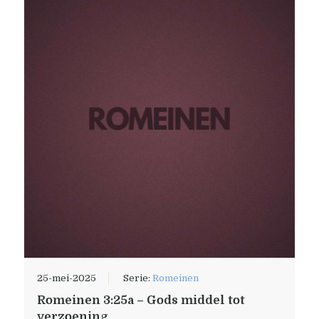
25-mei-2025
Serie:
Romeinen
Romeinen 3:25a – Gods middel tot
verzoening