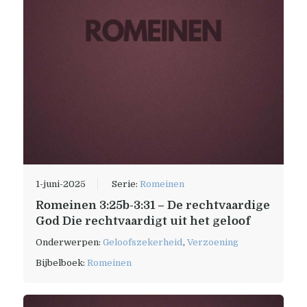
1-juni-2025
Serie:
Romeinen
Romeinen 3:25b-3:31 – De rechtvaardige
God Die rechtvaardigt uit het geloof
Onderwerpen:
Geloofszekerheid
,
Verzoening
Bijbelboek:
Romeinen