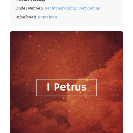
Onderwerpen:
Rechtvaardiging
,
Verzoening
Bijbelboek:
Romeinen