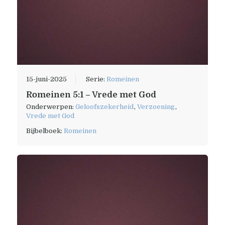
15-juni-2025
Serie:
Romeinen
Romeinen 5:1 – Vrede met God
Onderwerpen:
Geloofszekerheid
,
Verzoening
,
Vrede met God
Bijbelboek:
Romeinen