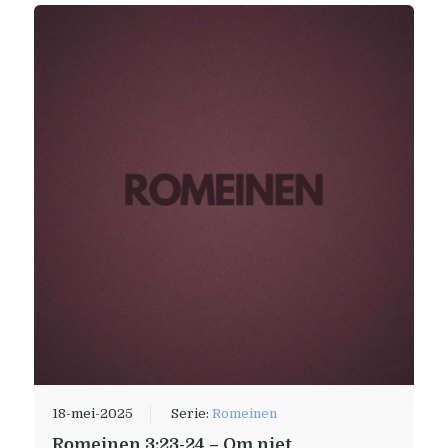
18-mei-2025
Serie:
Romeinen
Romeinen 3:23-24 – Om niet