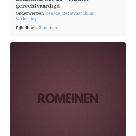
gerechtvaardigd
Onderwerpen:
Genade
,
Rechtvaardiging
,
Verlossing
Bijbelboek:
Romeinen