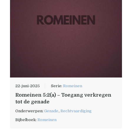
22-juni-2025
Serie:
Romeinen
Romeinen 5:2(a) – Toegang verkregen
tot de genade
Onderwerpen:
Genade
,
Rechtvaardiging
Bijbelboek:
Romeinen