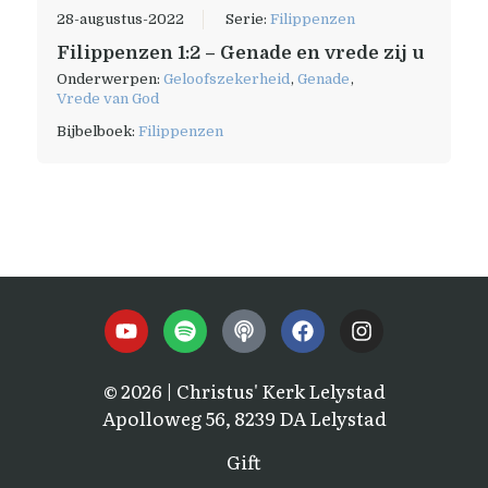
28-augustus-2022
Serie:
Filippenzen
Filippenzen 1:2 – Genade en vrede zij u
Onderwerpen:
Geloofszekerheid
,
Genade
,
Vrede van God
Bijbelboek:
Filippenzen
© 2026 | Christus' Kerk Lelystad
Apolloweg 56, 8239 DA Lelystad
Gift