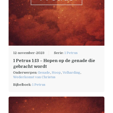
12-november-2023
Serie:
1 Petrus
1 Petrus 1:13 – Hopen op de genade die
gebracht wordt
Onderwerpen:
Genade
,
Hoop
,
Volharding
,
Wederkomst van Christus
Bijbelboek:
1 Petrus