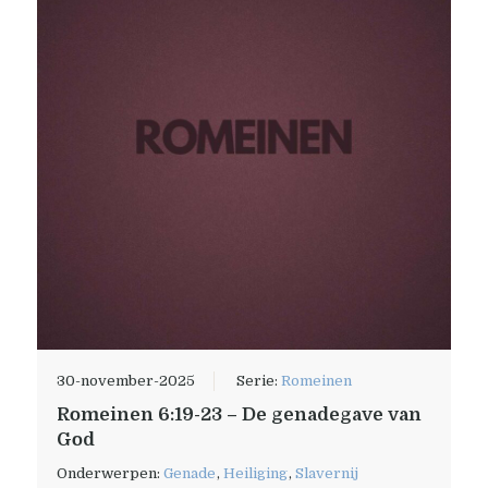
30-november-2025
Serie:
Romeinen
Romeinen 6:19-23 – De genadegave van
God
Onderwerpen:
Genade
,
Heiliging
,
Slavernij