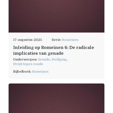
17-augustus-2025
Serie:
Romeinen
Inleiding op Romeinen 6: De radicale
implicaties van genade
Onderwerpen:
Genade
,
Heiliging
,
Strijd tegen zonde
Bijbelboek:
Romeinen