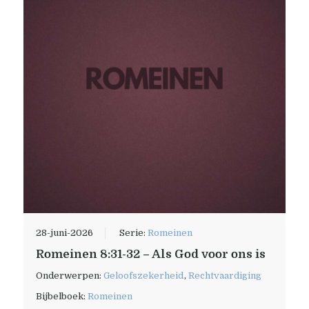
28-juni-2026
Serie:
Romeinen
Romeinen 8:31-32 – Als God voor ons is
Onderwerpen:
Geloofszekerheid
,
Rechtvaardiging
Bijbelboek:
Romeinen