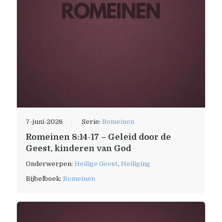
7-juni-2026
Serie:
Romeinen
Romeinen 8:14-17 – Geleid door de
Geest, kinderen van God
Onderwerpen:
Heilige Geest
,
Heiliging
Bijbelboek:
Romeinen