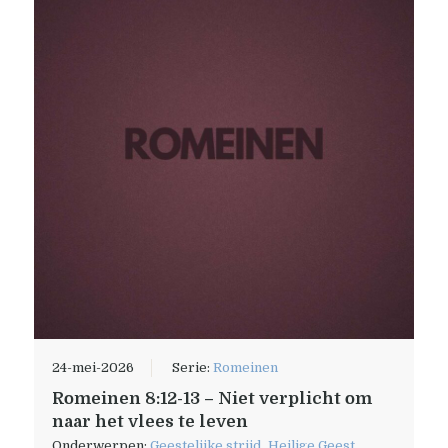
24-mei-2026
Serie:
Romeinen
Romeinen 8:12-13 – Niet verplicht om
naar het vlees te leven
Onderwerpen:
Geestelijke strijd
,
Heilige Geest
,