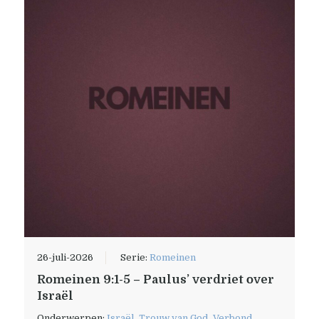
26-juli-2026
Serie:
Romeinen
Romeinen 9:1-5 – Paulus’ verdriet over
Israël
Onderwerpen:
Israël
,
Trouw van God
,
Verbond