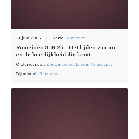
14-juni-2026
Serie:
Romeinen
Romeinen 8:18-25 – Het lijden van nu
en de heerlijkheid die komt
Onderwerpen:
Eeuwig leven
,
Lijden
,
Volharding
Bijbelboek:
Romeinen