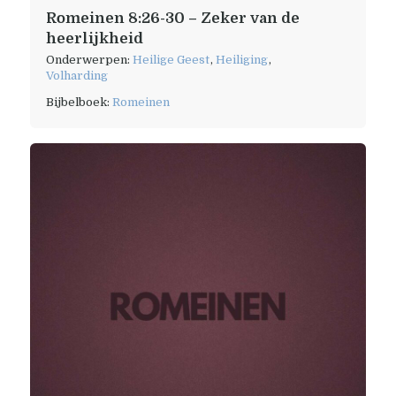
Romeinen 8:26-30 – Zeker van de
heerlijkheid
Onderwerpen:
Heilige Geest
,
Heiliging
,
Volharding
Bijbelboek:
Romeinen