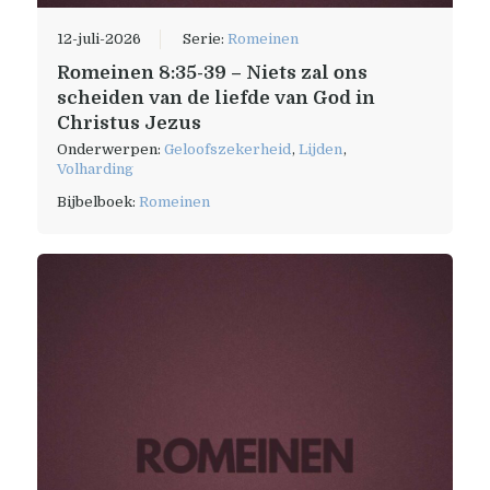
12-juli-2026
Serie:
Romeinen
Romeinen 8:35-39 – Niets zal ons
scheiden van de liefde van God in
Christus Jezus
Onderwerpen:
Geloofszekerheid
,
Lijden
,
Volharding
Bijbelboek:
Romeinen