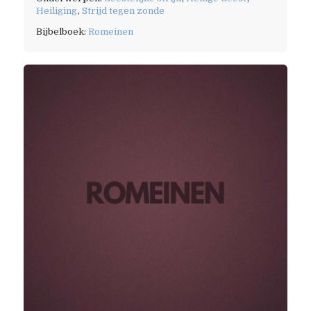
Heiliging
,
Strijd tegen zonde
Bijbelboek:
Romeinen