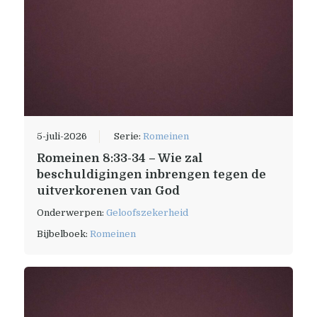
5-juli-2026
Serie:
Romeinen
Romeinen 8:33-34 – Wie zal
beschuldigingen inbrengen tegen de
uitverkorenen van God
Onderwerpen:
Geloofszekerheid
Bijbelboek:
Romeinen