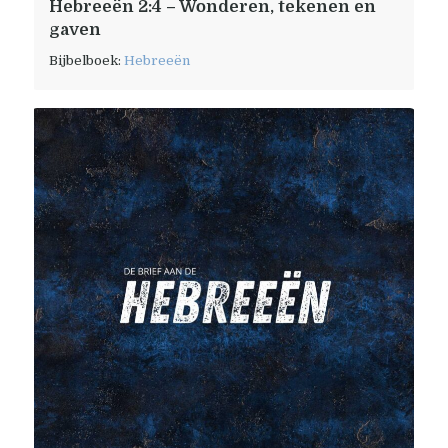
Hebreeën 2:4 – Wonderen, tekenen en
gaven
Bijbelboek:
Hebreeën