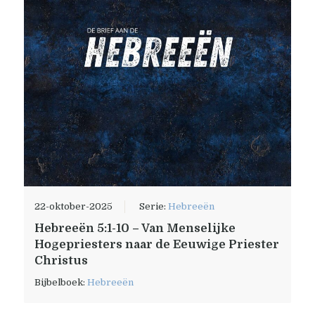
22-oktober-2025
Serie:
Hebreeën
Hebreeën 5:1-10 – Van Menselijke
Hogepriesters naar de Eeuwige Priester
Christus
Bijbelboek:
Hebreeën