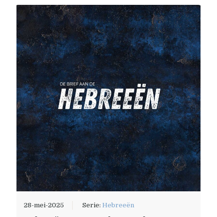
28-mei-2025
Serie:
Hebreeën