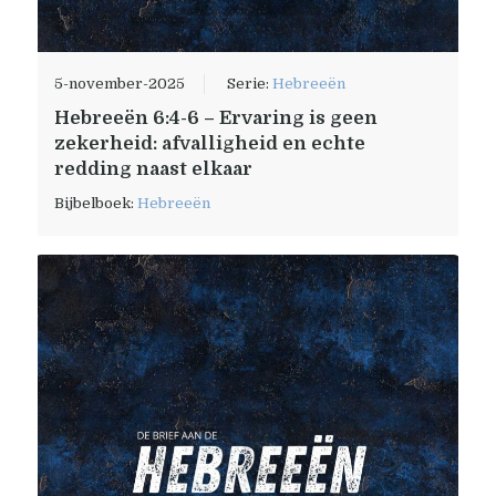
5-november-2025
Serie:
Hebreeën
Hebreeën 6:4-6 – Ervaring is geen
zekerheid: afvalligheid en echte
redding naast elkaar
Bijbelboek:
Hebreeën