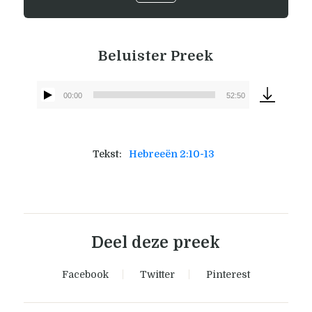
Beluister Preek
00:00
52:50
Audiospeler
Tekst:
Hebreeën 2:10-13
Deel deze preek
Facebook
Twitter
Pinterest