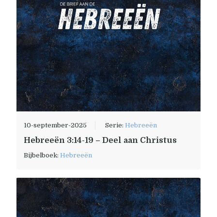
10-september-2025
Serie:
Hebreeën
Hebreeën 3:14-19 – Deel aan Christus
Bijbelboek:
Hebreeën