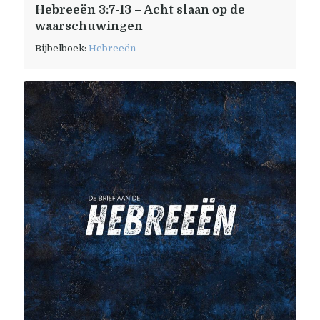
Hebreeën 3:7-13 – Acht slaan op de
waarschuwingen
Bijbelboek:
Hebreeën