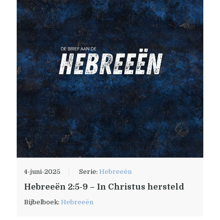
4-juni-2025
Serie:
Hebreeën
Hebreeën 2:5-9 – In Christus hersteld
Bijbelboek:
Hebreeën