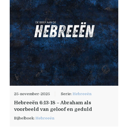
25-november-2025
Serie:
Hebreeën
Hebreeën 6:13-18 – Abraham als
voorbeeld van geloof en geduld
Bijbelboek:
Hebreeën