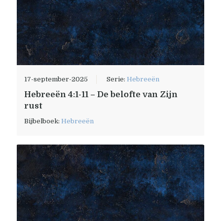
17-september-2025
Serie:
Hebreeën
Hebreeën 4:1-11 – De belofte van Zijn
rust
Bijbelboek:
Hebreeën