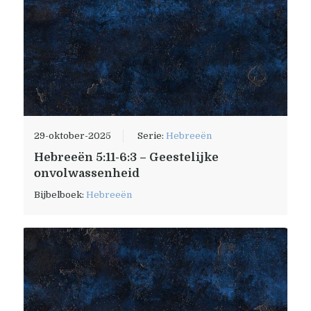
29-oktober-2025
Serie:
Hebreeën
Hebreeën 5:11-6:3 – Geestelijke
onvolwassenheid
Bijbelboek:
Hebreeën