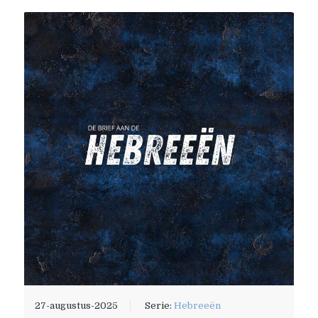
27-augustus-2025
Serie:
Hebreeën