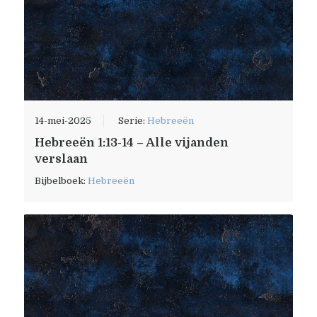
14-mei-2025
Serie:
Hebreeën
Hebreeën 1:13-14 – Alle vijanden
verslaan
Bijbelboek:
Hebreeën