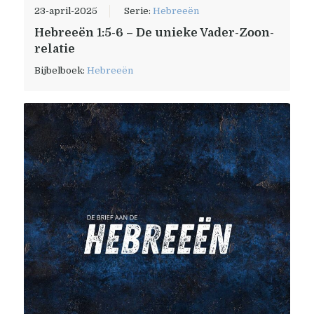
23-april-2025
Serie:
Hebreeën
Hebreeën 1:5-6 – De unieke Vader-Zoon-
relatie
Bijbelboek:
Hebreeën