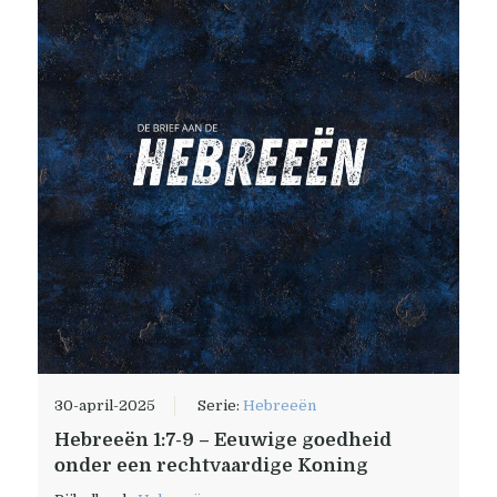
30-april-2025
Serie:
Hebreeën
Hebreeën 1:7-9 – Eeuwige goedheid
onder een rechtvaardige Koning