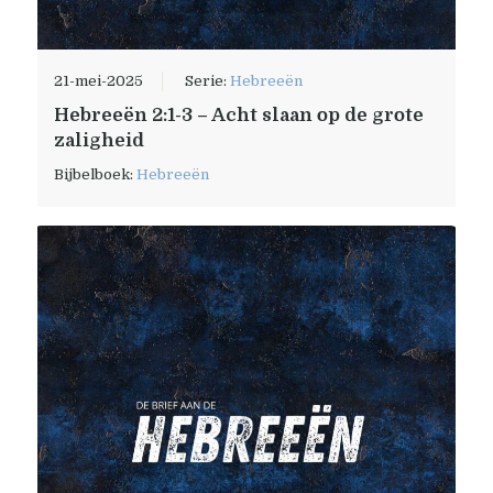
21-mei-2025
Serie:
Hebreeën
Hebreeën 2:1-3 – Acht slaan op de grote
zaligheid
Bijbelboek:
Hebreeën