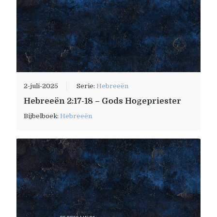
2-juli-2025
Serie:
Hebreeën
Hebreeën 2:17-18 – Gods Hogepriester
Bijbelboek:
Hebreeën