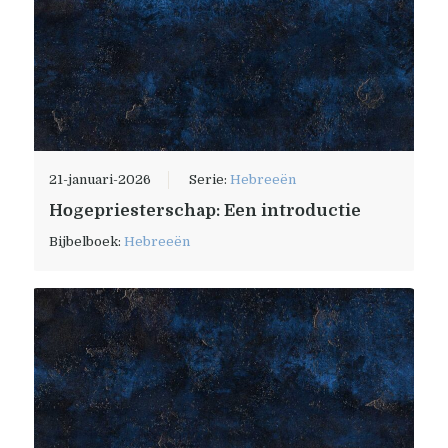
21-januari-2026
Serie:
Hebreeën
Hogepriesterschap: Een introductie
Bijbelboek:
Hebreeën