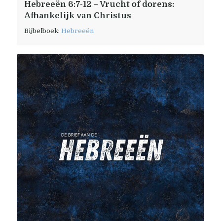
Hebreeën 6:7-12 – Vrucht of dorens:
Afhankelijk van Christus
Bijbelboek:
Hebreeën