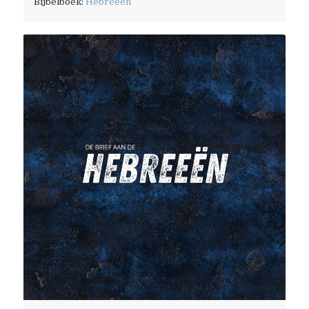
Bijbelboek:
Hebreeën