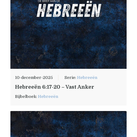
10-december-2025
Serie:
Hebreeën
Hebreeën 6:17-20 – Vast Anker
Bijbelboek:
Hebreeën