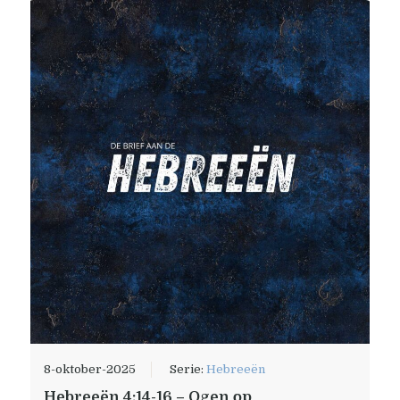
8-oktober-2025
Serie:
Hebreeën
Hebreeën 4:14-16 – Ogen op