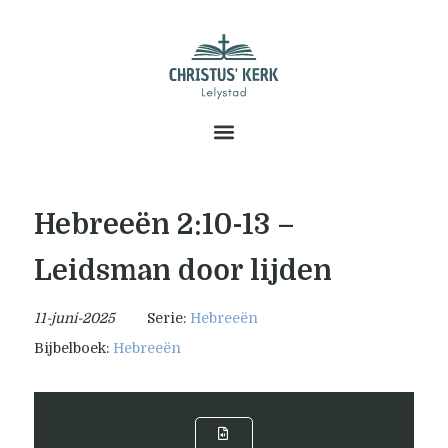
Hebreeën 2:10-13 –
Leidsman door lijden
11-juni-2025
Serie:
Hebreeën
Bijbelboek:
Hebreeën