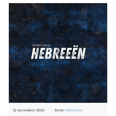
12-november-2025
Serie:
Hebreeën