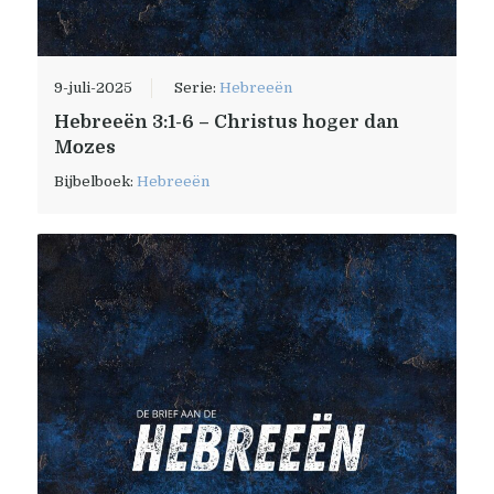
9-juli-2025
Serie:
Hebreeën
Hebreeën 3:1-6 – Christus hoger dan
Mozes
Bijbelboek:
Hebreeën