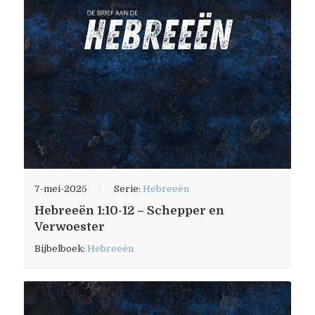
7-mei-2025
Serie:
Hebreeën
Hebreeën 1:10-12 – Schepper en
Verwoester
Bijbelboek:
Hebreeën