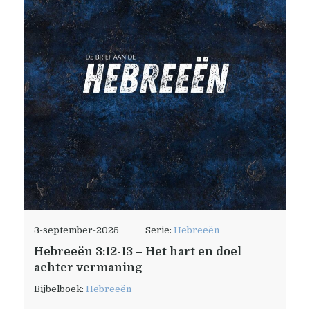
3-september-2025
Serie:
Hebreeën
Hebreeën 3:12-13 – Het hart en doel
achter vermaning
Bijbelboek:
Hebreeën