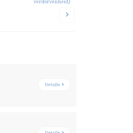
verdorvenheid)
Details
Details