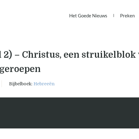
Het Goede Nieuws
Preken
 2) – Christus, een struikelblok 
 geroepen
Bijbelboek:
Hebreeën