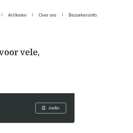
Artikelen
Over ons
Bezoekersinfo
voor vele,
Audio