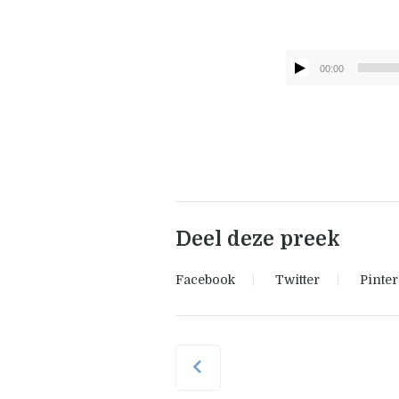
00:00
Deel deze preek
Facebook
Twitter
Pinter