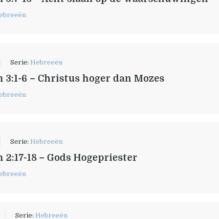
ebreeën
Serie:
Hebreeën
 3:1-6 – Christus hoger dan Mozes
ebreeën
Serie:
Hebreeën
 2:17-18 – Gods Hogepriester
ebreeën
Serie:
Hebreeën