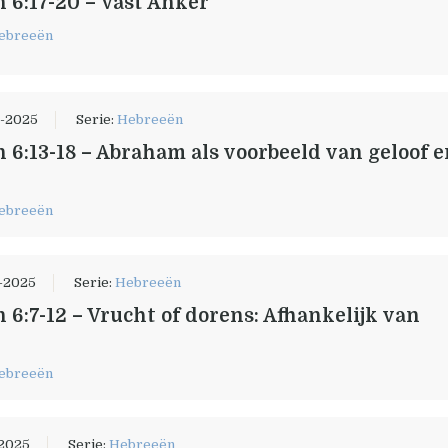
 6:17-20 – Vast Anker
ebreeën
-2025
Serie:
Hebreeën
 6:13-18 – Abraham als voorbeeld van geloof 
ebreeën
-2025
Serie:
Hebreeën
 6:7-12 – Vrucht of dorens: Afhankelijk van
ebreeën
2025
Serie:
Hebreeën