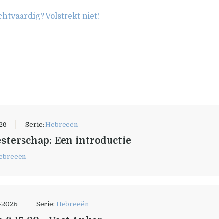
htvaardig? Volstrekt niet!
026
Serie:
Hebreeën
sterschap: Een introductie
ebreeën
-2025
Serie:
Hebreeën