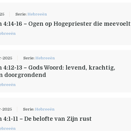
025
Serie:
Hebreeën
 4:14-16 – Ogen op Hogepriester die meevoelt
ebreeën
r-2025
Serie:
Hebreeën
 4:12-13 – Gods Woord: levend, krachtig,
en doorgrondend
ebreeën
r-2025
Serie:
Hebreeën
4:1-11 – De belofte van Zijn rust
ebreeën