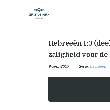
Hebreeën 1:3 (deel
zaligheid voor de
9-april-2025
Serie:
Hebreeën