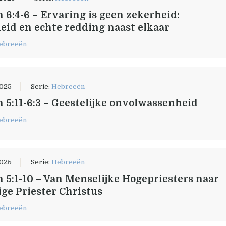
 6:4-6 – Ervaring is geen zekerheid:
heid en echte redding naast elkaar
ebreeën
2025
Serie:
Hebreeën
 5:11-6:3 – Geestelijke onvolwassenheid
ebreeën
2025
Serie:
Hebreeën
 5:1-10 – Van Menselijke Hogepriesters naar
ge Priester Christus
ebreeën