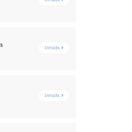
en
Details
Details