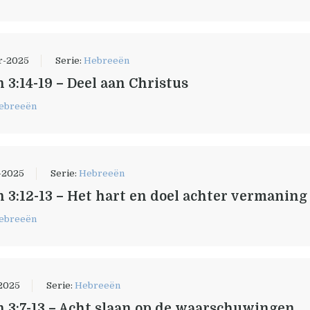
r-2025
Serie:
Hebreeën
 3:14-19 – Deel aan Christus
ebreeën
-2025
Serie:
Hebreeën
 3:12-13 – Het hart en doel achter vermaning
ebreeën
-2025
Serie:
Hebreeën
 3:7-13 – Acht slaan op de waarschuwingen