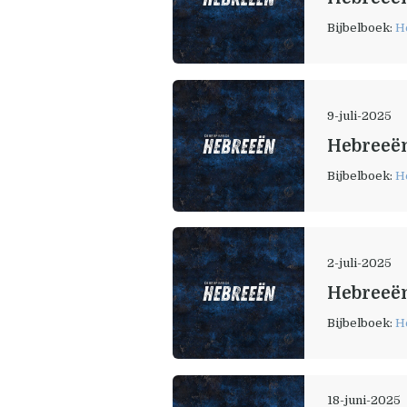
Bijbelboek:
H
9-juli-2025
Hebreeën
Bijbelboek:
H
2-juli-2025
Hebreeën
Bijbelboek:
H
18-juni-2025