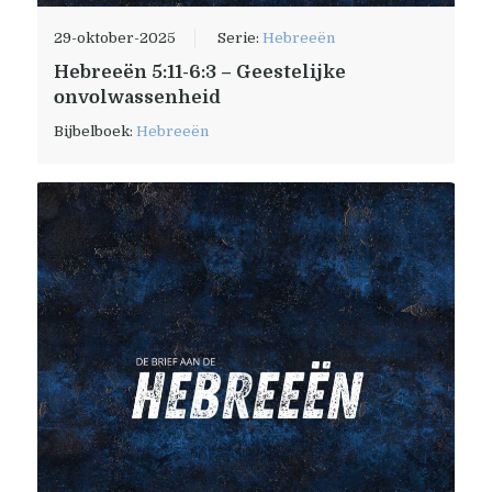
29-oktober-2025
Serie:
Hebreeën
Hebreeën 5:11-6:3 – Geestelijke
onvolwassenheid
Bijbelboek:
Hebreeën