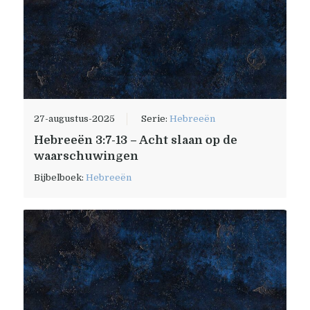
27-augustus-2025
Serie:
Hebreeën
Hebreeën 3:7-13 – Acht slaan op de
waarschuwingen
Bijbelboek:
Hebreeën