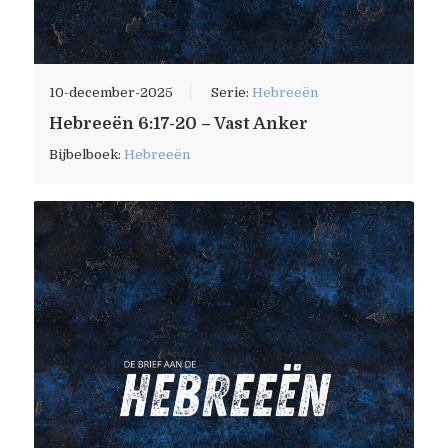
10-december-2025
Serie:
Hebreeën
Hebreeën 6:17-20 – Vast Anker
Bijbelboek:
Hebreeën