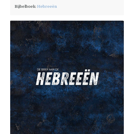
Bijbelboek:
Hebreeën