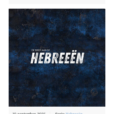
10-september-2025
Serie:
Hebreeën