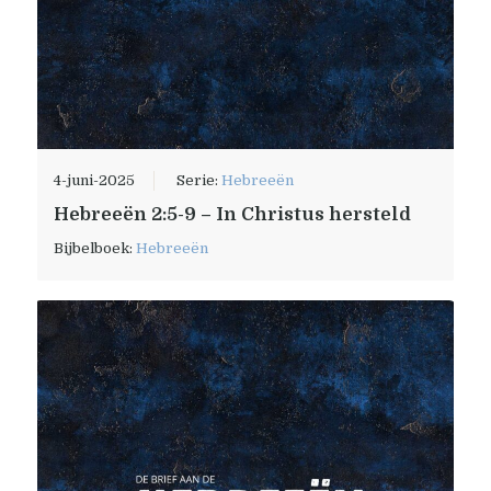
4-juni-2025
Serie:
Hebreeën
Hebreeën 2:5-9 – In Christus hersteld
Bijbelboek:
Hebreeën