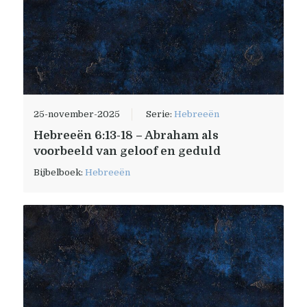
25-november-2025
Serie:
Hebreeën
Hebreeën 6:13-18 – Abraham als
voorbeeld van geloof en geduld
Bijbelboek:
Hebreeën