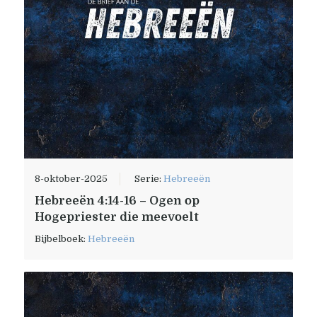
8-oktober-2025
Serie:
Hebreeën
Hebreeën 4:14-16 – Ogen op
Hogepriester die meevoelt
Bijbelboek:
Hebreeën