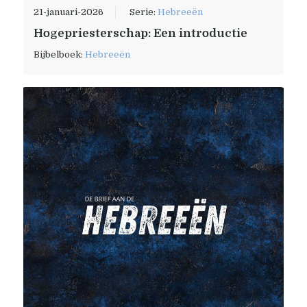
21-januari-2026
Serie:
Hebreeën
Hogepriesterschap: Een introductie
Bijbelboek:
Hebreeën