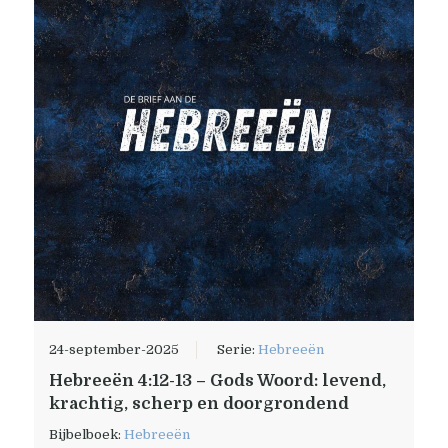
24-september-2025
Serie:
Hebreeën
Hebreeën 4:12-13 – Gods Woord: levend,
krachtig, scherp en doorgrondend
Bijbelboek:
Hebreeën