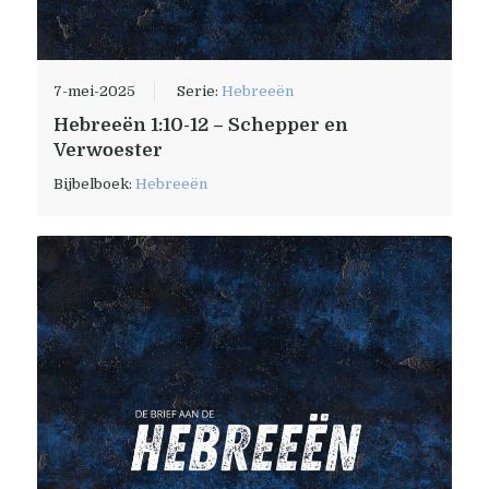
7-mei-2025
Serie:
Hebreeën
Hebreeën 1:10-12 – Schepper en
Verwoester
Bijbelboek:
Hebreeën