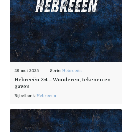
28-mei-2025
Serie:
Hebreeën
Hebreeën 2:4 – Wonderen, tekenen en
gaven
Bijbelboek:
Hebreeën