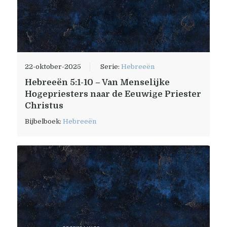
22-oktober-2025
Serie:
Hebreeën
Hebreeën 5:1-10 – Van Menselijke
Hogepriesters naar de Eeuwige Priester
Christus
Bijbelboek:
Hebreeën