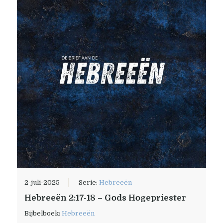
2-juli-2025
Serie:
Hebreeën
Hebreeën 2:17-18 – Gods Hogepriester
Bijbelboek:
Hebreeën