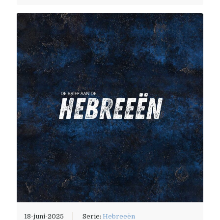
18-juni-2025
Serie:
Hebreeën