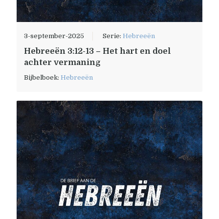
3-september-2025
Serie:
Hebreeën
Hebreeën 3:12-13 – Het hart en doel
achter vermaning
Bijbelboek:
Hebreeën