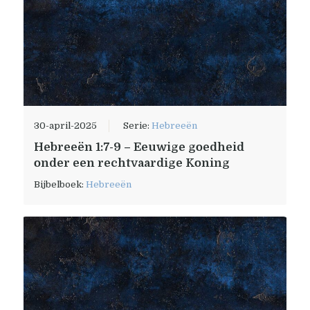
30-april-2025
Serie:
Hebreeën
Hebreeën 1:7-9 – Eeuwige goedheid
onder een rechtvaardige Koning
Bijbelboek:
Hebreeën