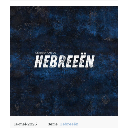
14-mei-2025
Serie:
Hebreeën