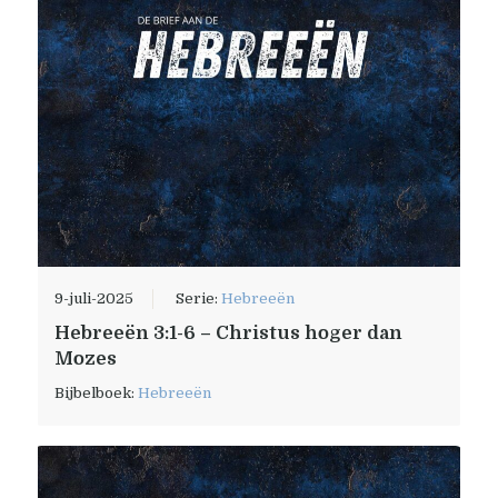
9-juli-2025
Serie:
Hebreeën
Hebreeën 3:1-6 – Christus hoger dan
Mozes
Bijbelboek:
Hebreeën