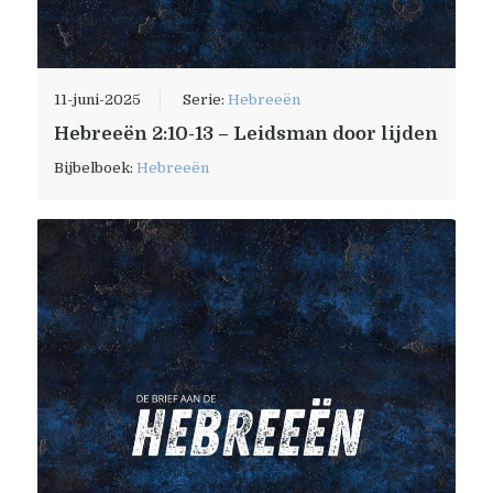
11-juni-2025
Serie:
Hebreeën
Hebreeën 2:10-13 – Leidsman door lijden
Bijbelboek:
Hebreeën