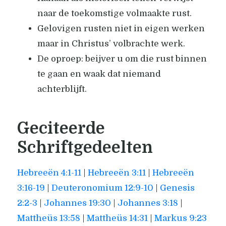
naar de toekomstige volmaakte rust.
Gelovigen rusten niet in eigen werken
maar in Christus’ volbrachte werk.
De oproep: beijver u om die rust binnen
te gaan en waak dat niemand
achterblijft.
Geciteerde
Schriftgedeelten
Hebreeën 4:1-11
|
Hebreeën 3:11
|
Hebreeën
3:16-19
|
Deuteronomium 12:9-10
|
Genesis
2:2-3
|
Johannes 19:30
|
Johannes 3:18
|
Mattheüs 13:58
|
Mattheüs 14:31
|
Markus 9:23