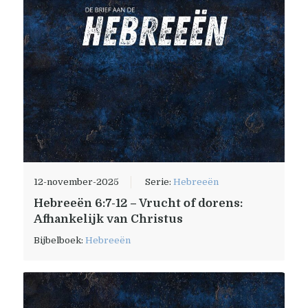
12-november-2025
Serie:
Hebreeën
Hebreeën 6:7-12 – Vrucht of dorens:
Afhankelijk van Christus
Bijbelboek:
Hebreeën