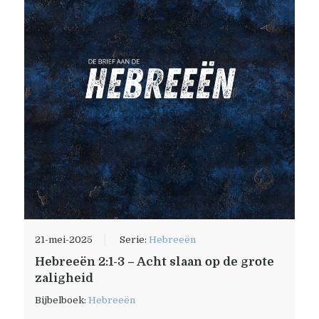
21-mei-2025
Serie:
Hebreeën
Hebreeën 2:1-3 – Acht slaan op de grote
zaligheid
Bijbelboek:
Hebreeën