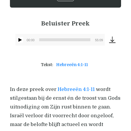
Beluister Preek
00:00
55:09
Audiospeler
Tekst:
Hebreeën 4:1-11
In deze preek over
Hebreeën 4:1-11
wordt
stilgestaan bij de ernst én de troost van Gods
uitnodiging om Zijn rust binnen te gaan.
Israël verloor dit voorrecht door ongeloof,
maar de belofte blijft actueel en wordt