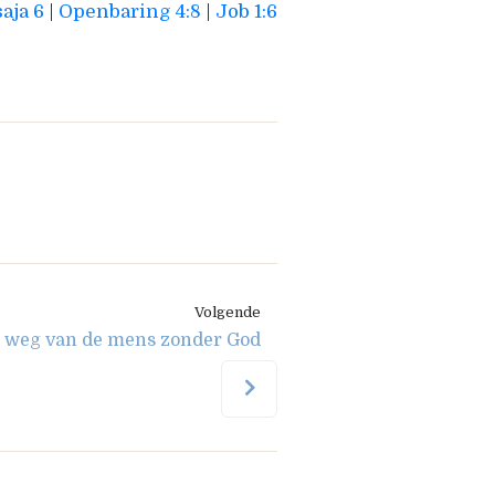
aja 6
|
Openbaring 4:8
|
Job 1:6
Volgende
 weg van de mens zonder God