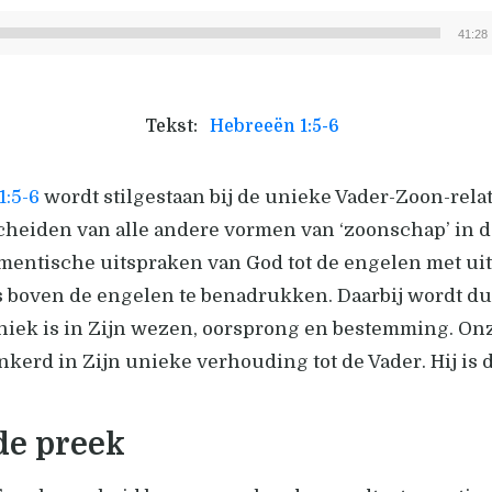
41:28
Audiospeler
Tekst:
Hebreeën 1:5-6
1:5-6
wordt stilgestaan bij de unieke Vader-Zoon-rela
cheiden van alle andere vormen van ‘zoonschap’ in de
mentische uitspraken van God tot de engelen met uit
s boven de engelen te benadrukken. Daarbij wordt du
ek is in Zijn wezen, oorsprong en bestemming. Onze
ankerd in Zijn unieke verhouding tot de Vader. Hij i
de preek