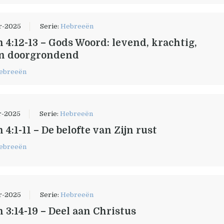
r-2025
Serie:
Hebreeën
 4:12-13 – Gods Woord: levend, krachtig,
en doorgrondend
ebreeën
r-2025
Serie:
Hebreeën
4:1-11 – De belofte van Zijn rust
ebreeën
r-2025
Serie:
Hebreeën
 3:14-19 – Deel aan Christus