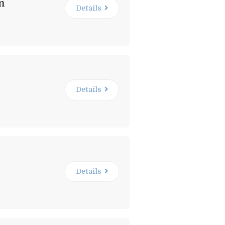
en
Details
Details
Details