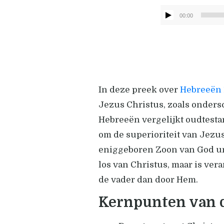
00:00
In deze preek over
Hebreeën 
Jezus Christus, zoals onders
Hebreeën vergelijkt oudtesta
om de superioriteit van Jezu
eniggeboren Zoon van God uni
los van Christus, maar is ver
de vader dan door Hem.
Kernpunten van 