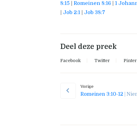
8:15
|
Romeinen 8:16
|
1 Johann
|
Job 2:1
|
Job 38:7
Deel deze preek
Facebook
Twitter
Pinter
Vorige
Romeinen 3:10-12
| Nie