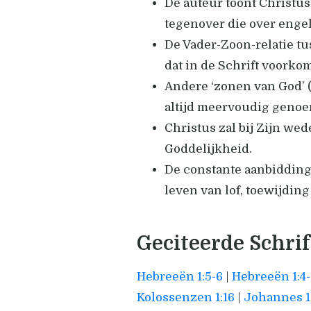
De auteur toont Christu
tegenover die over engel
De Vader-Zoon-relatie tu
dat in de Schrift voorkom
Andere ‘zonen van God’ 
altijd meervoudig genoe
Christus zal bij Zijn we
Goddelijkheid.
De constante aanbidding 
leven van lof, toewijding
Geciteerde Schri
Hebreeën 1:5-6
|
Hebreeën 1:4-
Kolossenzen 1:16
|
Johannes 1: