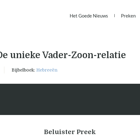
Het Goede Nieuws
Preken
De unieke Vader-Zoon-relatie
Bijbelboek:
Hebreeën
Beluister Preek