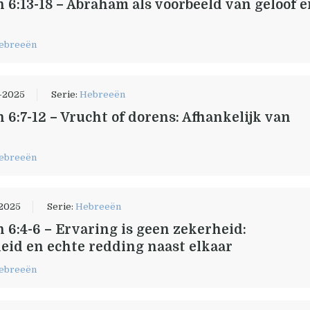
 6:13-18 – Abraham als voorbeeld van geloof 
ebreeën
-2025
Serie:
Hebreeën
 6:7-12 – Vrucht of dorens: Afhankelijk van
ebreeën
2025
Serie:
Hebreeën
 6:4-6 – Ervaring is geen zekerheid:
heid en echte redding naast elkaar
ebreeën