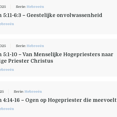
2025
Serie:
Hebreeën
 5:11-6:3 – Geestelijke onvolwassenheid
ebreeën
2025
Serie:
Hebreeën
 5:1-10 – Van Menselijke Hogepriesters naar
ge Priester Christus
ebreeën
025
Serie:
Hebreeën
 4:14-16 – Ogen op Hogepriester die meevoelt
ebreeën