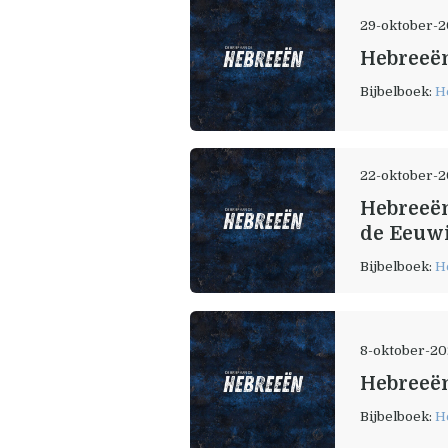
29-oktober-
Hebreeën
Bijbelboek:
H
22-oktober-
Hebreeën
de Eeuwi
Bijbelboek:
H
8-oktober-2
Hebreeën
Bijbelboek:
H