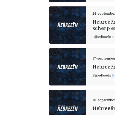
24-septembe
Hebreeën
scherp 
Bijbelboek:
H
17-septembe
Hebreeën 
Bijbelboek:
H
10-septembe
Hebreeën