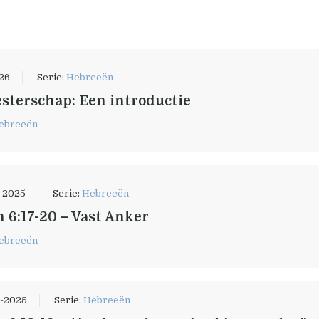
026
Serie:
Hebreeën
sterschap: Een introductie
ebreeën
-2025
Serie:
Hebreeën
 6:17-20 – Vast Anker
ebreeën
-2025
Serie:
Hebreeën