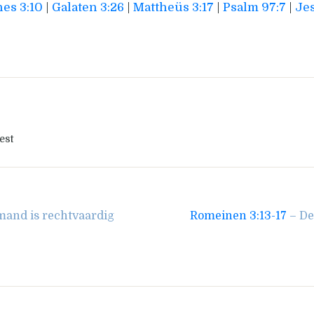
es 3:10
|
Galaten 3:26
|
Mattheüs 3:17
|
Psalm 97:7
|
Jes
est
mand is rechtvaardig
Romeinen 3:13-17
– De