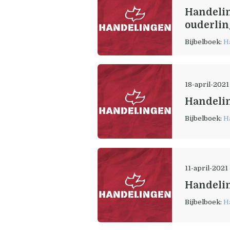
Handelin
ouderlin
Bijbelboek:
H
18-april-2021
Handelin
Bijbelboek:
H
11-april-2021
Handelin
Bijbelboek:
H