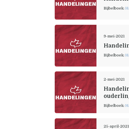
Bijbelboek:
H
9-mei-2021
Handelin
Bijbelboek:
H
2-mei-2021
Handelin
ouderlin
Bijbelboek:
H
25-april-202