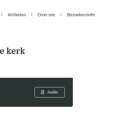
Artikelen
Over ons
Bezoekersinfo
e kerk
Audio