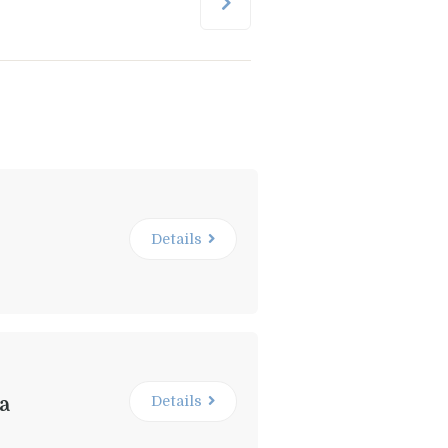
Details
Details
pa