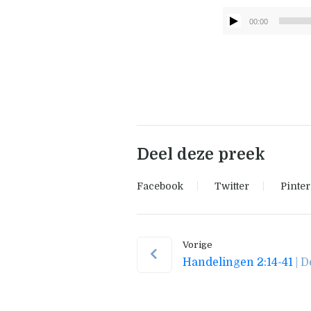
00:00
Deel deze preek
Facebook
Twitter
Pinter
Vorige
Handelingen 2:14-41
| D