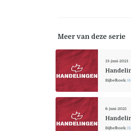
Meer van deze serie
13-juni-2021
Handelin
Bijbelboek:
H
6-juni-2021
Handelin
Bijbelboek:
H