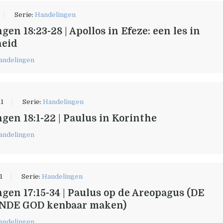
Serie:
Handelingen
en 18:23-28 | Apollos in Efeze: een les in
heid
andelingen
21
Serie:
Handelingen
gen 18:1-22 | Paulus in Korinthe
andelingen
1
Serie:
Handelingen
gen 17:15-34 | Paulus op de Areopagus (DE
DE GOD kenbaar maken)
andelingen