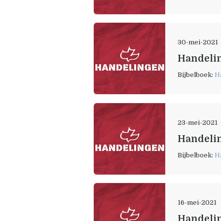
30-mei-2021
Handelin
Bijbelboek:
H
23-mei-2021
Handelin
Bijbelboek:
H
16-mei-2021
Handelin