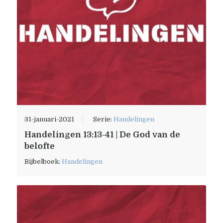
31-januari-2021
Serie:
Handelingen
Handelingen 13:13-41 | De God van de
belofte
Bijbelboek:
Handelingen