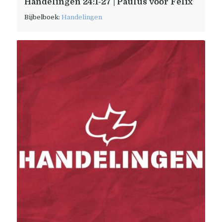
Handelingen 24:1-27 | Paulus voor Felix
Bijbelboek:
Handelingen