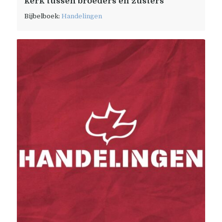
kerk tussen broeders en zusters
Bijbelboek:
Handelingen