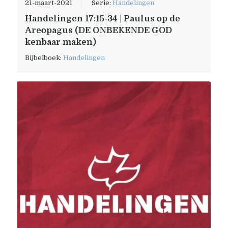
21-maart-2021
Serie:
Handelingen
Handelingen 17:15-34 | Paulus op de
Areopagus (DE ONBEKENDE GOD
kenbaar maken)
Bijbelboek:
Handelingen