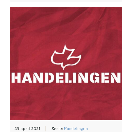
25-april-2021
Serie:
Handelingen