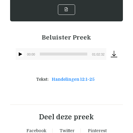
Beluister Preek
00:00
01:02:32
Audiospeler
Tekst:
Handelingen 12:1-25
Deel deze preek
Facebook
Twitter
Pinterest