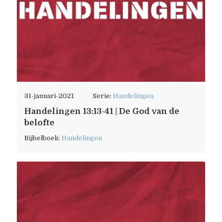
31-januari-2021
Serie:
Handelingen
Handelingen 13:13-41 | De God van de
belofte
Bijbelboek:
Handelingen