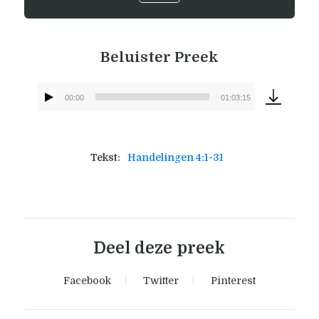
Beluister Preek
00:00
01:03:15
Audiospeler
Tekst:
Handelingen 4:1-31
Deel deze preek
Facebook
Twitter
Pinterest