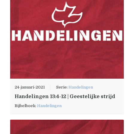
24-januari-2021
Serie:
Handelingen
Handelingen 13:4-12 | Geestelijke strijd
Bijbelboek:
Handelingen