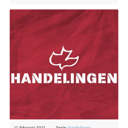
17-februari-2021
Serie:
Handelingen