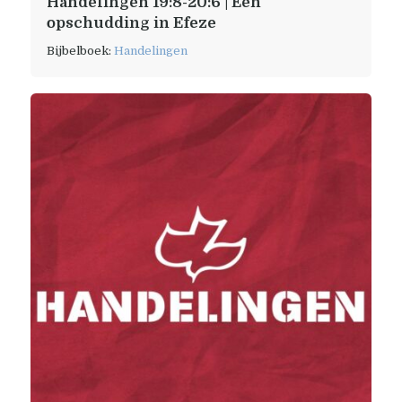
Handelingen 19:8-20:6 | Een
opschudding in Efeze
Bijbelboek:
Handelingen