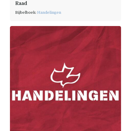
Raad
Bijbelboek:
Handelingen