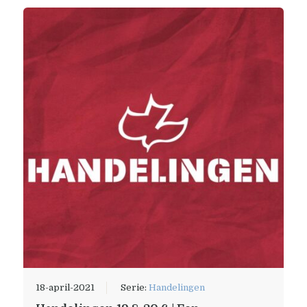
18-april-2021
Serie:
Handelingen