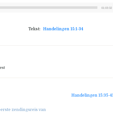
01:03:32
Audiospeler
Tekst:
Handelingen 15:1-34
est
Handelingen 15:35-4
eerste zendingsreis van