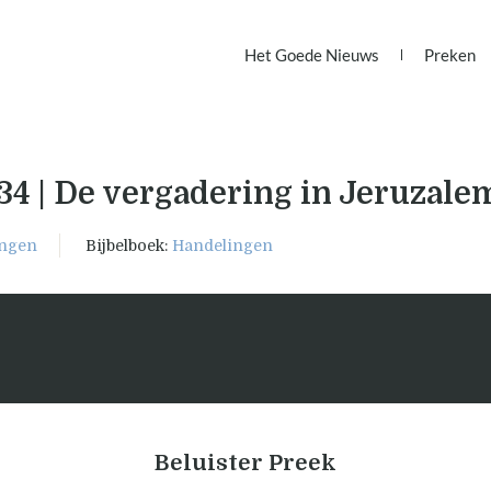
Het Goede Nieuws
Preken
34 | De vergadering in Jeruzale
ingen
Bijbelboek:
Handelingen
Beluister Preek