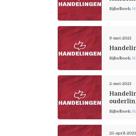
Bijbelboek:
H
9-mei-2021
Handelin
Bijbelboek:
H
2-mei-2021
Handelin
ouderlin
Bijbelboek:
H
25-april-202