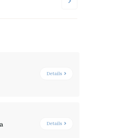
Details
Details
pa