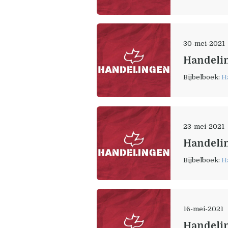
30-mei-2021
Handelin
Bijbelboek:
H
23-mei-2021
Handelin
Bijbelboek:
H
16-mei-2021
Handelin