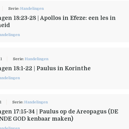
Serie:
Handelingen
en 18:23-28 | Apollos in Efeze: een les in
heid
andelingen
21
Serie:
Handelingen
gen 18:1-22 | Paulus in Korinthe
andelingen
1
Serie:
Handelingen
gen 17:15-34 | Paulus op de Areopagus (DE
DE GOD kenbaar maken)
andelingen