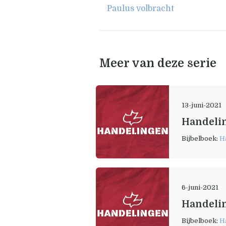
Paulus volbracht
Meer van deze serie
13-juni-2021
Handelin
Bijbelboek:
H
6-juni-2021
Handelin
Bijbelboek:
H