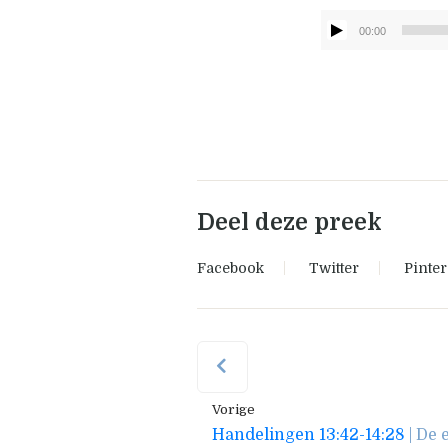
00:00
Deel deze preek
Facebook
Twitter
Pinter
Vorige
Handelingen 13:42-14:28
| De 