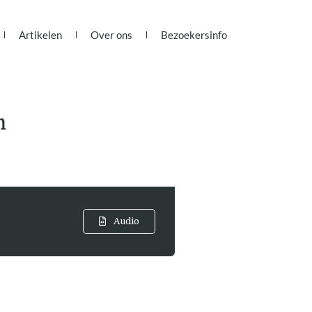
Artikelen
Over ons
Bezoekersinfo
m
Audio