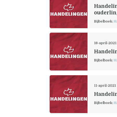
Handelin
ouderlin
Bijbelboek:
H
18-april-2021
Handelin
Bijbelboek:
H
11-april-2021
Handelin
Bijbelboek:
H