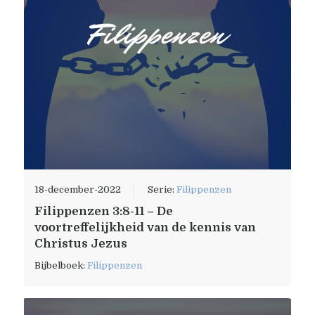
18-december-2022
Serie:
Filippenzen
Filippenzen 3:8-11 – De
voortreffelijkheid van de kennis van
Christus Jezus
Bijbelboek:
Filippenzen