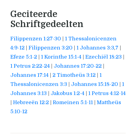
Geciteerde
Schriftgedeelten
Filippenzen 1:27-30
|
1 Thessalonicenzen
4:9-12
|
Filippenzen 3:20
|
1 Johannes 3:3
,
7
|
Efeze 5:1-2
|
1 Korinthe 15:1-4
|
Ezechiël 18:23
|
1 Petrus 2:22-24
|
Johannes 17:20-22
|
Johannes 17:14
|
2 Timotheüs 3:12
|
1
Thessalonicenzen 3:3
|
Johannes 15:18-20
|
1
Johannes 3:13
|
Jakobus 1:2-4
|
1 Petrus 4:12-14
|
Hebreeën 12:2
|
Romeinen 5:1-11
|
Mattheüs
5:10-12