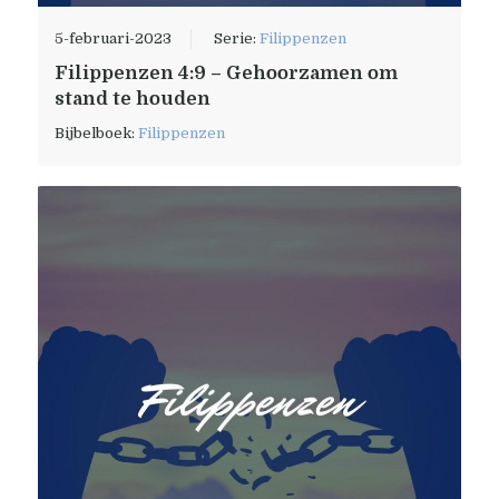
5-februari-2023
Serie:
Filippenzen
Filippenzen 4:9 – Gehoorzamen om
stand te houden
Bijbelboek:
Filippenzen