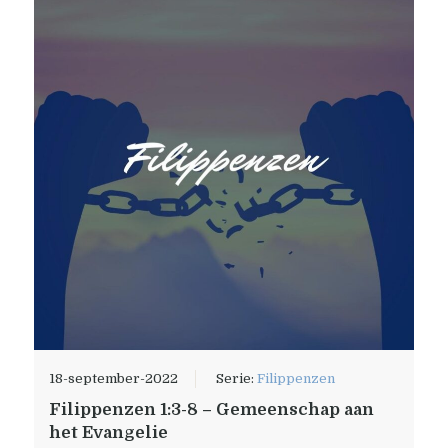
18-september-2022
Serie:
Filippenzen
Filippenzen 1:3-8 – Gemeenschap aan
het Evangelie