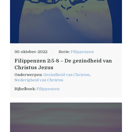
30-oktober-2022
Serie:
Filippenzen
Filippenzen 2:5-8 – De gezindheid van
Christus Jezus
Onderwerpen:
Gezindheid van Christus
,
Nederigheid van Christus
Bijbelboek:
Filippenzen