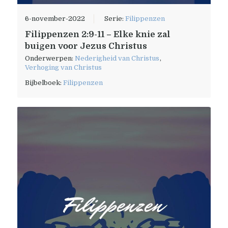
6-november-2022
Serie:
Filippenzen
Filippenzen 2:9-11 – Elke knie zal
buigen voor Jezus Christus
Onderwerpen:
Nederigheid van Christus
,
Verhoging van Christus
Bijbelboek:
Filippenzen