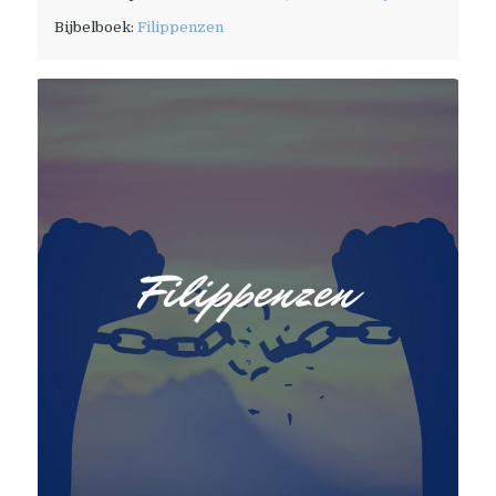
Bijbelboek:
Filippenzen