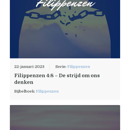
22-januari-2023
Serie:
Filippenzen
Filippenzen 4:8 – De strijd om ons
denken
Bijbelboek:
Filippenzen