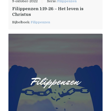
9-oktober-2022
Serie:
Filippenzen
Filippenzen 1:19-26 – Het leven is
Christus
Bijbelboek:
Filippenzen