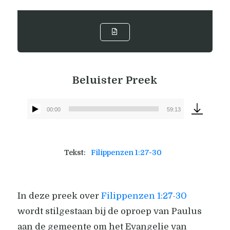
Beluister Preek
00:00
59:13
Audiospeler
Tekst:
Filippenzen 1:27-30
In deze preek over
Filippenzen 1:27-30
wordt stilgestaan bij de oproep van Paulus
aan de gemeente om het Evangelie van