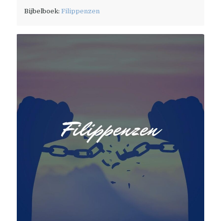
Bijbelboek:
Filippenzen