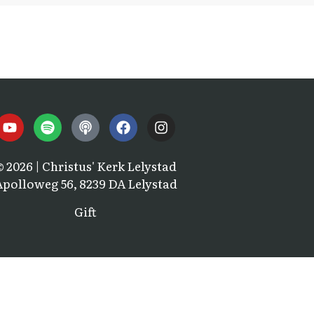
© 2026 | Christus' Kerk Lelystad
Apolloweg 56, 8239 DA Lelystad
Gift