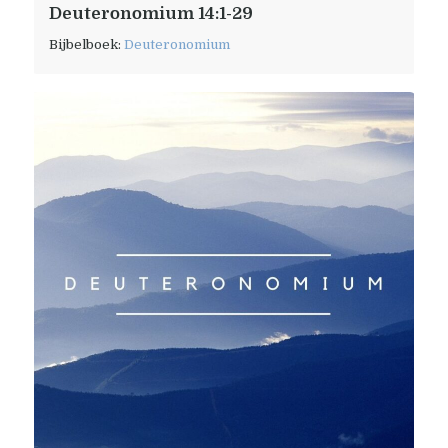
Deuteronomium 14:1-29
Bijbelboek:
Deuteronomium