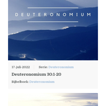
17-juli-2022
Serie:
Deuteronomium
Deuteronomium 30:1-20
Bijbelboek:
Deuteronomium