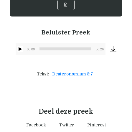
Beluister Preek
00:00
56:26
Audiospeler
Tekst:
Deuteronomium 5:7
Deel deze preek
Facebook
Twitter
Pinterest