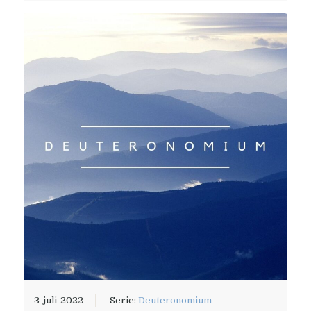
3-juli-2022
Serie:
Deuteronomium