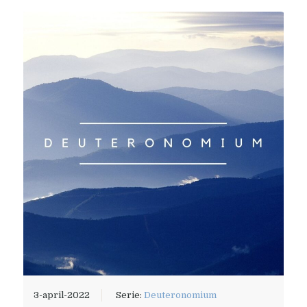
3-april-2022
Serie:
Deuteronomium