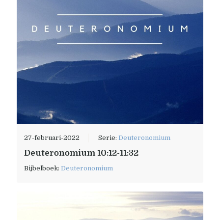
27-februari-2022
Serie:
Deuteronomium
Deuteronomium 10:12-11:32
Bijbelboek:
Deuteronomium