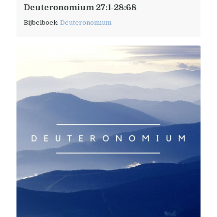
Deuteronomium 27:1-28:68
Bijbelboek:
Deuteronomium