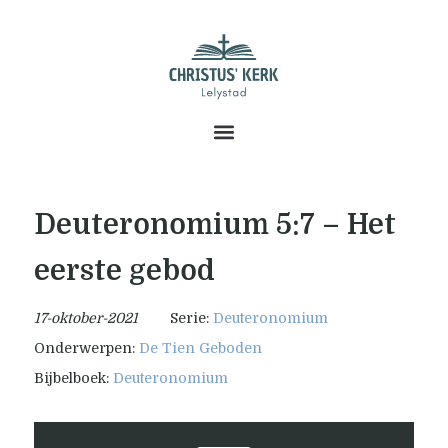
Deuteronomium 5:7 – Het
eerste gebod
17-oktober-2021
Serie:
Deuteronomium
Onderwerpen:
De Tien Geboden
Bijbelboek:
Deuteronomium