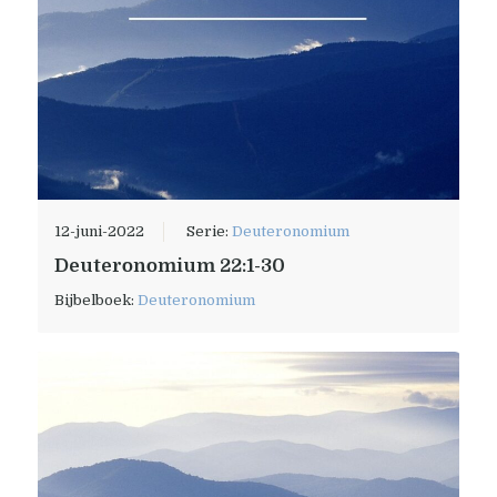
12-juni-2022
Serie:
Deuteronomium
Deuteronomium 22:1-30
Bijbelboek:
Deuteronomium