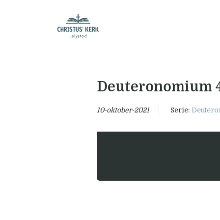
Deuteronomium 4
10-oktober-2021
Serie:
Deuter