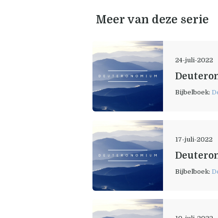
Meer van deze serie
24-juli-2022
Deuteron
Bijbelboek:
D
17-juli-2022
Deutero
Bijbelboek:
D