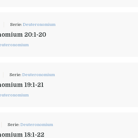
Serie:
Deuteronomium
nomium 20:1-20
euteronomium
Serie:
Deuteronomium
omium 19:1-21
euteronomium
Serie:
Deuteronomium
nomium 18:1-22