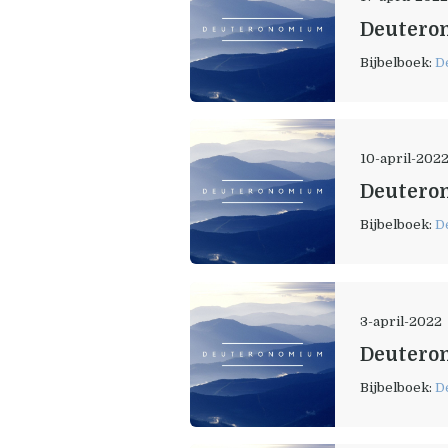
Deuteron
Bijbelboek:
D
10-april-202
Deutero
Bijbelboek:
D
3-april-2022
Deutero
Bijbelboek:
D