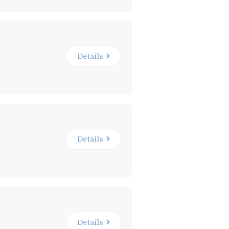
Details
Details
Details