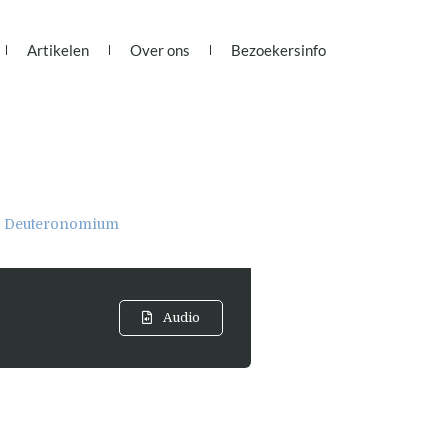
Artikelen
Over ons
Bezoekersinfo
:
Deuteronomium
Audio