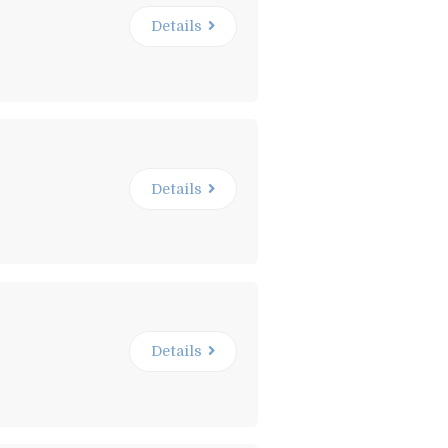
Details
Details
Details