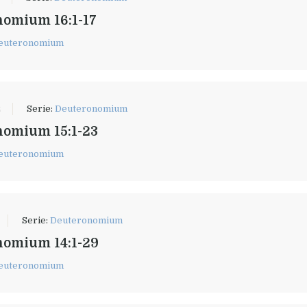
omium 16:1-17
euteronomium
2
Serie:
Deuteronomium
nomium 15:1-23
euteronomium
Serie:
Deuteronomium
nomium 14:1-29
euteronomium