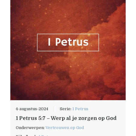
4-augustus-2024
Serie:
1 Petrus
1 Petrus 5:7 – Werp al je zorgen op God
Onderwerpen:
Vertrouwen op God