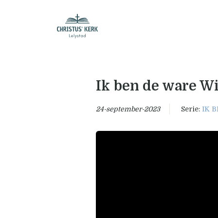
Ik ben de ware W
24-september-2023
Serie:
IK 