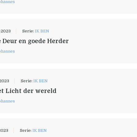
ohannes
-2023
Serie:
IK BEN
e Deur en goede Herder
ohannes
-2023
Serie:
IK BEN
et Licht der wereld
ohannes
2023
Serie:
IK BEN