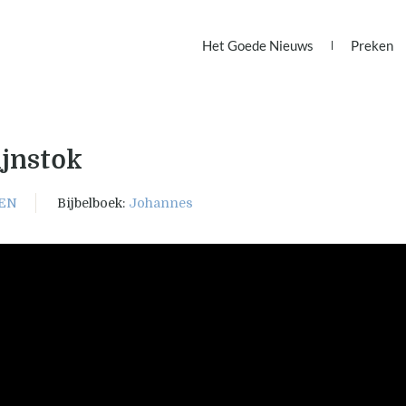
Het Goede Nieuws
Preken
ijnstok
BEN
Bijbelboek:
Johannes