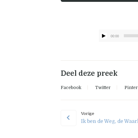
00:00
Deel deze preek
Facebook
Twitter
Pinter
Vorige
Ik ben de Weg, de Waar