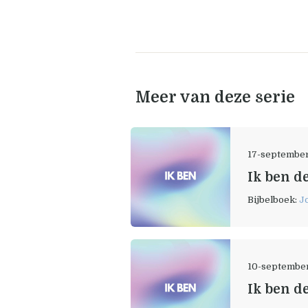
Meer van deze serie
17-septembe
Ik ben d
Bijbelboek:
J
10-septembe
Ik ben d