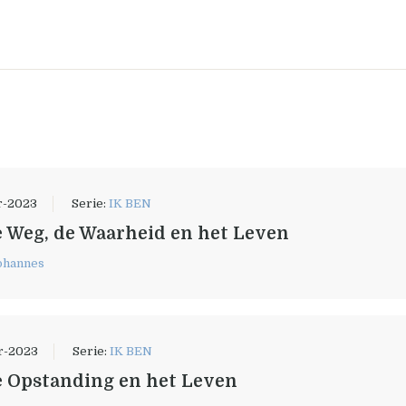
r-2023
Serie:
IK BEN
e Weg, de Waarheid en het Leven
ohannes
r-2023
Serie:
IK BEN
e Opstanding en het Leven