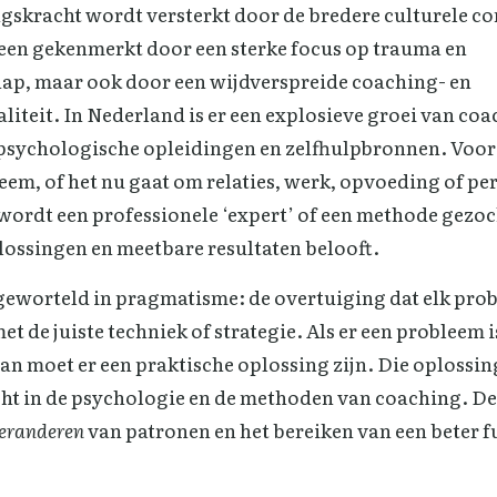
gskracht wordt versterkt door de bredere culturele co
leen gekenmerkt door een sterke focus op trauma en
hap, maar ook door een wijdverspreide coaching- en
iteit. In Nederland is er een explosieve groei van coa
psychologische opleidingen en zelfhulpbronnen. Voor 
eem, of het nu gaat om relaties, werk, opvoeding of pe
wordt een professionele ‘expert’ of een methode gezoc
lossingen en meetbare resultaten belooft.
 geworteld in pragmatisme: de overtuiging dat elk pro
et de juiste techniek of strategie. Als er een probleem 
dan moet er een praktische oplossing zijn. Die oplossi
ht in de psychologie en de methoden van coaching. De 
eranderen
van patronen en het bereiken van een beter 