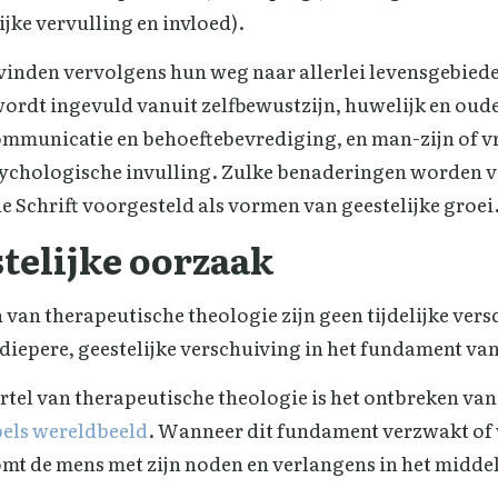
jke vervulling en invloed).
vinden vervolgens hun weg naar allerlei levensgebied
ordt ingevuld vanuit zelfbewustzijn, huwelijk en oud
mmunicatie en behoeftebevrediging, en man-zijn of v
sychologische invulling. Zulke benaderingen worden 
e Schrift voorgesteld als vormen van geestelijke groei
telijke oorzaak
an therapeutische theologie zijn geen tijdelijke versc
 diepere, geestelijke verschuiving in het fundament va
rtel van therapeutische theologie is het ontbreken va
jbels wereldbeeld
. Wanneer dit fundament verzwakt of
mt de mens met zijn noden en verlangens in het middel