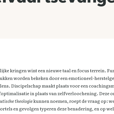
elijke kringen wint een nieuwe taal en focus terrein. 
stukken worden bekeken door een emotioneel-herstelge
lens. Discipelschap maakt plaats voor een coachingsme
lfoptimalisatie in plaats van zelfverloochening. Deze 
utische theologie
kunnen noemen, roept de vraag op: w
rtels en gevolgen typeren deze benadering, en op welk