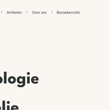
Artikelen
Over ons
Bezoekersinfo
logie
lie