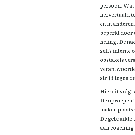
persoon. Wat 
hervertaald to
en in anderen
beperkt door 
heling. De na
zelfs interne 
obstakels vers
verantwoordel
strijd tegen d
Hieruit volgt
De oproepen t
maken plaats 
De gebruikte 
aan coaching 