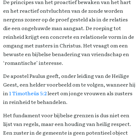
De principes van het proactief bewaken van het hart
en het reactief ontvluchten van de zonde worden
nergens zozeer op de proef gesteld als in de relaties
die een ongehuwde man aangaat. De roeping tot
reinheid krijgt een concrete en relationele vorm in de
omgang met zusters in Christus. Het vraagt om een
bewuste en bijbelse benadering van vriendschap en
‘romantische’ interesse.
De apostel Paulus geeft, onder leiding van de Heilige
Geest, een helder voorbeeld om te volgen, wanneer hij
in
1 Timotheüs 5:2
leert om jonge vrouwen als zusters
in reinheid te behandelen.
Het fundament voor bijbelse grenzen is dus niet een
lijst van regels, maar een houding van heilig respect.
Een zuster in de gemeente is geen potentieel object