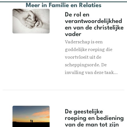
Meer in
Familie en Relaties
De rol en
verantwoordelijkhed
en van de christelijke
vader
Vaderschap is een
goddelijke roeping die
voortvloeit uit de
scheppingsorde. De
invulling van deze taak…
De geestelijke
roeping en bediening
van de man tot zijn