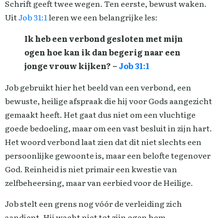
Schrift geeft twee wegen. Ten eerste, bewust waken.
Uit
Job 31:1
leren we een belangrijke les:
Ik heb een verbond gesloten met mijn
ogen hoe kan ik dan begerig naar een
jonge vrouw kijken? –
Job 31:1
Job gebruikt hier het beeld van een verbond, een
bewuste, heilige afspraak die hij voor Gods aangezicht
gemaakt heeft. Het gaat dus niet om een vluchtige
goede bedoeling, maar om een vast besluit in zijn hart.
Het woord verbond laat zien dat dit niet slechts een
persoonlijke gewoonte is, maar een belofte tegenover
God. Reinheid is niet primair een kwestie van
zelfbeheersing, maar van eerbied voor de Heilige.
Job stelt een grens nog vóór de verleiding zich
aandient. Hij wacht niet tot zijn ogen hem