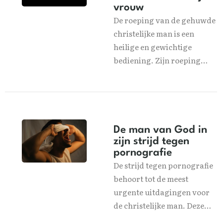
vrouw
De roeping van de gehuwde
christelijke man is een
heilige en gewichtige
bediening. Zijn roeping…
De man van God in
zijn strijd tegen
pornografie
De strijd tegen pornografie
behoort tot de meest
urgente uitdagingen voor
de christelijke man. Deze…