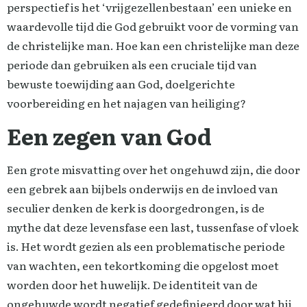
perspectief is het ‘vrijgezellenbestaan’ een unieke en
waardevolle tijd die God gebruikt voor de vorming van
de christelijke man. Hoe kan een christelijke man deze
periode dan gebruiken als een cruciale tijd van
bewuste toewijding aan God, doelgerichte
voorbereiding en het najagen van heiliging?
Een zegen van God
Een grote misvatting over het ongehuwd zijn, die door
een gebrek aan bijbels onderwijs en de invloed van
seculier denken de kerk is doorgedrongen, is de
mythe dat deze levensfase een last, tussenfase of vloek
is. Het wordt gezien als een problematische periode
van wachten, een tekortkoming die opgelost moet
worden door het huwelijk. De identiteit van de
ongehuwde wordt negatief gedefinieerd door wat hij