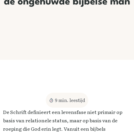
de ongehuwde bijbelse man
9
min. leestijd
De Schrift definieert een levensfase niet primair op
basis van relationele status, maar op basis van de
roeping die God erin legt. Vanuit een bijbels