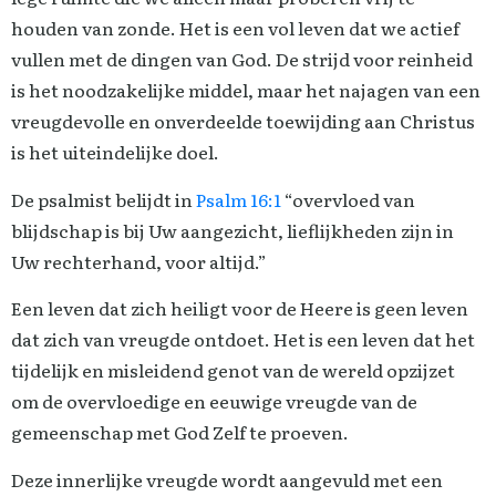
houden van zonde. Het is een vol leven dat we actief
vullen met de dingen van God. De strijd voor reinheid
is het noodzakelijke middel, maar het najagen van een
vreugdevolle en onverdeelde toewijding aan Christus
is het uiteindelijke doel.
De psalmist belijdt in
Psalm 16:1
“overvloed van
blijdschap is bij Uw aangezicht, lieflijkheden zijn in
Uw rechterhand, voor altijd.”
Een leven dat zich heiligt voor de Heere is geen leven
dat zich van vreugde ontdoet. Het is een leven dat het
tijdelijk en misleidend genot van de wereld opzijzet
om de overvloedige en eeuwige vreugde van de
gemeenschap met God Zelf te proeven.
Deze innerlijke vreugde wordt aangevuld met een