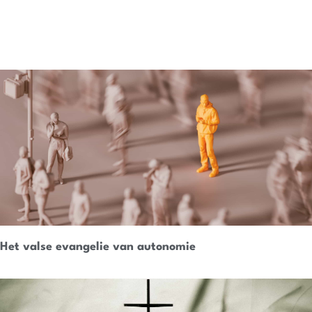
Het valse evangelie van autonomie