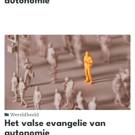
autonomie
Wereldbeeld
Het valse evangelie van
autonomie