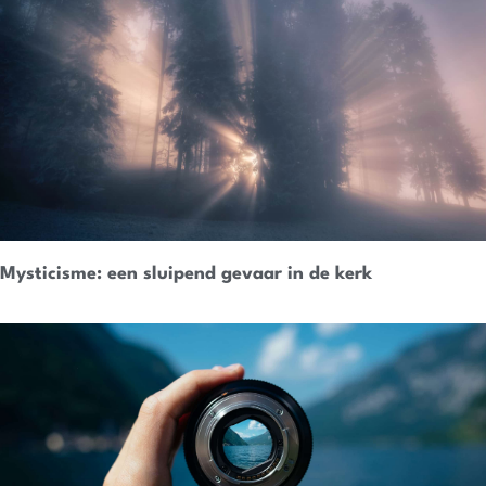
Mysticisme: een sluipend gevaar in de kerk