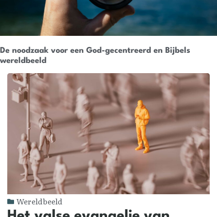
De noodzaak voor een God-gecentreerd en Bijbels
wereldbeeld
Wereldbeeld
Het valse evangelie van