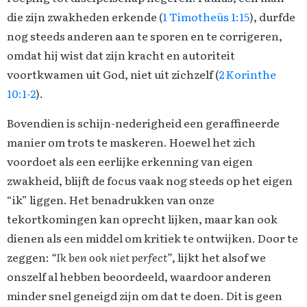
die zijn zwakheden erkende (
1 Timotheüs 1:15
), durfde
nog steeds anderen aan te sporen en te corrigeren,
omdat hij wist dat zijn kracht en autoriteit
voortkwamen uit God, niet uit zichzelf (
2 Korinthe
10:1-2
).
Bovendien is schijn-nederigheid een geraffineerde
manier om trots te maskeren. Hoewel het zich
voordoet als een eerlijke erkenning van eigen
zwakheid, blijft de focus vaak nog steeds op het eigen
“ik” liggen. Het benadrukken van onze
tekortkomingen kan oprecht lijken, maar kan ook
dienen als een middel om kritiek te ontwijken. Door te
zeggen:
“Ik ben ook niet perfect”
, lijkt het alsof we
onszelf al hebben beoordeeld, waardoor anderen
minder snel geneigd zijn om dat te doen. Dit is geen