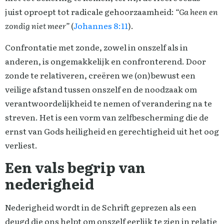
juist oproept tot radicale gehoorzaamheid:
“Ga heen en
zondig niet meer”
(
Johannes 8:11
).
Confrontatie met zonde, zowel in onszelf als in
anderen, is ongemakkelijk en confronterend. Door
zonde te relativeren, creëren we (on)bewust een
veilige afstand tussen onszelf en de noodzaak om
verantwoordelijkheid te nemen of verandering na te
streven. Het is een vorm van zelfbescherming die de
ernst van Gods heiligheid en gerechtigheid uit het oog
verliest.
Een vals begrip van
nederigheid
Nederigheid wordt in de Schrift geprezen als een
deugd die ons helpt om onszelf eerlijk te zien in relatie