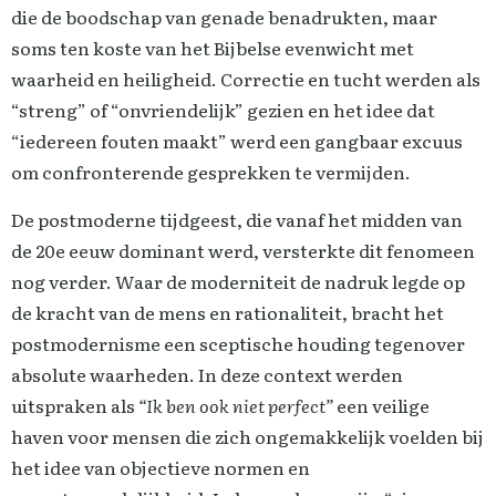
die de boodschap van genade benadrukten, maar
soms ten koste van het Bijbelse evenwicht met
waarheid en heiligheid. Correctie en tucht werden als
“streng” of “onvriendelijk” gezien en het idee dat
“iedereen fouten maakt” werd een gangbaar excuus
om confronterende gesprekken te vermijden.
De postmoderne tijdgeest, die vanaf het midden van
de 20e eeuw dominant werd, versterkte dit fenomeen
nog verder. Waar de moderniteit de nadruk legde op
de kracht van de mens en rationaliteit, bracht het
postmodernisme een sceptische houding tegenover
absolute waarheden. In deze context werden
uitspraken als
“Ik ben ook niet perfect”
een veilige
haven voor mensen die zich ongemakkelijk voelden bij
het idee van objectieve normen en