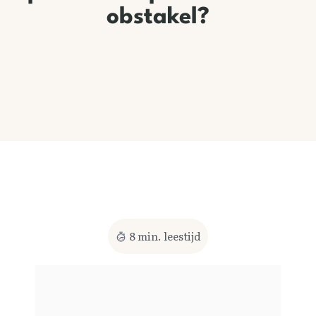
obstakel?
8
min. leestijd