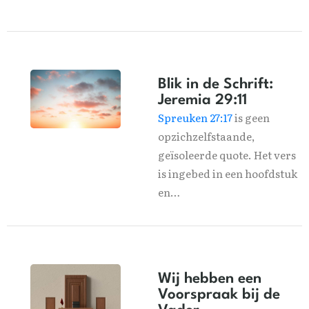
Blik in de Schrift:
Jeremia 29:11
Spreuken 27:17
is geen
opzichzelfstaande,
geïsoleerde quote. Het vers
is ingebed in een hoofdstuk
en…
Wij hebben een
Voorspraak bij de