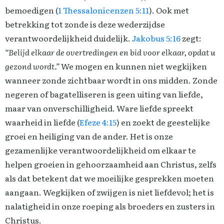
bemoedigen (
1 Thessalonicenzen 5:11
). Ook met
betrekking tot zonde is deze wederzijdse
verantwoordelijkheid duidelijk.
Jakobus 5:16
zegt:
“Belijd elkaar de overtredingen en bid voor elkaar, opdat u
gezond wordt.”
We mogen en kunnen niet wegkijken
wanneer zonde zichtbaar wordt in ons midden. Zonde
negeren of bagatelliseren is geen uiting van liefde,
maar van onverschilligheid. Ware liefde spreekt
waarheid in liefde (
Efeze 4:15
) en zoekt de geestelijke
groei en heiliging van de ander. Het is onze
gezamenlijke verantwoordelijkheid om elkaar te
helpen groeien in gehoorzaamheid aan Christus, zelfs
als dat betekent dat we moeilijke gesprekken moeten
aangaan. Wegkijken of zwijgen is niet liefdevol; het is
nalatigheid in onze roeping als broeders en zusters in
Christus.