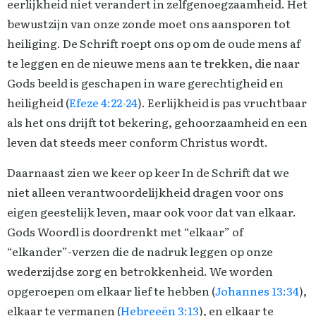
eerlijkheid niet verandert in zelfgenoegzaamheid. Het
bewustzijn van onze zonde moet ons aansporen tot
heiliging. De Schrift roept ons op om de oude mens af
te leggen en de nieuwe mens aan te trekken, die naar
Gods beeld is geschapen in ware gerechtigheid en
heiligheid (
Efeze 4:22-24
). Eerlijkheid is pas vruchtbaar
als het ons drijft tot bekering, gehoorzaamheid en een
leven dat steeds meer conform Christus wordt.
Daarnaast zien we keer op keer In de Schrift dat we
niet alleen verantwoordelijkheid dragen voor ons
eigen geestelijk leven, maar ook voor dat van elkaar.
Gods Woordl is doordrenkt met “elkaar” of
“elkander”-verzen die de nadruk leggen op onze
wederzijdse zorg en betrokkenheid. We worden
opgeroepen om elkaar lief te hebben (
Johannes 13:34
),
elkaar te vermanen (
Hebreeën 3:13
), en elkaar te