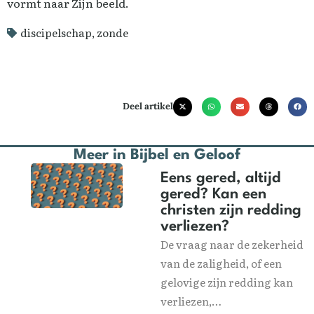
vormt naar Zijn beeld.
discipelschap
,
zonde
Deel artikel
Meer in
Bijbel en Geloof
Eens gered, altijd
gered? Kan een
christen zijn redding
verliezen?
De vraag naar de zekerheid
van de zaligheid, of een
gelovige zijn redding kan
verliezen,…