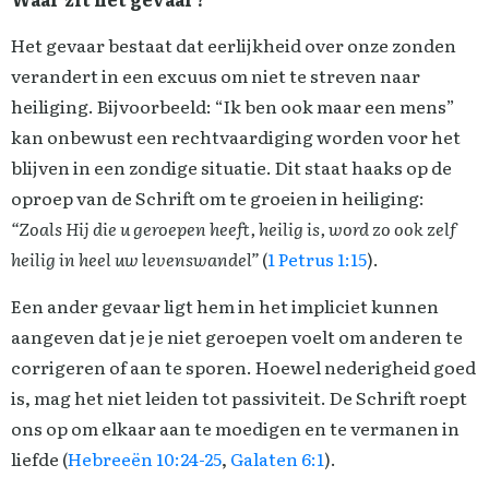
Het gevaar bestaat dat eerlijkheid over onze zonden
verandert in een excuus om niet te streven naar
heiliging. Bijvoorbeeld: “Ik ben ook maar een mens”
kan onbewust een rechtvaardiging worden voor het
blijven in een zondige situatie. Dit staat haaks op de
oproep van de Schrift om te groeien in heiliging:
“Zoals Hij die u geroepen heeft, heilig is, word zo ook zelf
heilig in heel uw levenswandel”
(
1 Petrus 1:15
).
Een ander gevaar ligt hem in het impliciet kunnen
aangeven dat je je niet geroepen voelt om anderen te
corrigeren of aan te sporen. Hoewel nederigheid goed
is, mag het niet leiden tot passiviteit. De Schrift roept
ons op om elkaar aan te moedigen en te vermanen in
liefde (
Hebreeën 10:24-25
,
Galaten 6:1
).