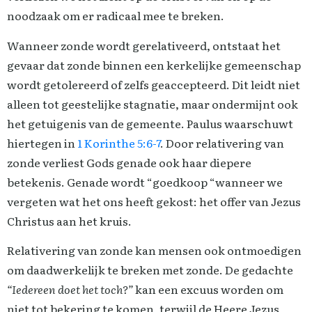
noodzaak om er radicaal mee te breken.
Wanneer zonde wordt gerelativeerd, ontstaat het
gevaar dat zonde binnen een kerkelijke gemeenschap
wordt getolereerd of zelfs geaccepteerd. Dit leidt niet
alleen tot geestelijke stagnatie, maar ondermijnt ook
het getuigenis van de gemeente. Paulus waarschuwt
hiertegen in
1 Korinthe 5:6-7
. Door relativering van
zonde verliest Gods genade ook haar diepere
betekenis. Genade wordt “goedkoop “wanneer we
vergeten wat het ons heeft gekost: het offer van Jezus
Christus aan het kruis.
Relativering van zonde kan mensen ook ontmoedigen
om daadwerkelijk te breken met zonde. De gedachte
“Iedereen doet het toch?”
kan een excuus worden om
niet tot bekering te komen, terwijl de Heere Jezus