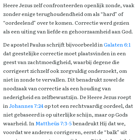
Heere Jezus zelf confronteerden openlijk zonde, vaak
zonder enige terughoudendheid om als “hard” of
“oordeelend” over te komen. Correctie werd gezien
als een uiting van liefde en gehoorzaamheid aan God.
De apostel Paulus schrijft bijvoorbeeld in
Galaten 6:1
dat geestelijke correctie moet plaatsvinden in een
geest van zachtmoedigheid, waarbij degene die
corrigeert zichzelf ook zorgvuldig onderzoekt, om
niet in zonde te vervallen. Dit benadrukt zowel de
noodzaak van correctie als een houding van
nederigheid en zelfbewustzijn. De Heere Jezus roept
in
Johannes 7:24
op tot een rechtvaardig oordeel, dat
niet gebaseerd is op uiterlijke schijn, maar op Gods
waarheid. In
Mattheüs 7:3-5
benadrukt Hij dat we,
voordat we anderen corrigeren, eerst de “balk” uit