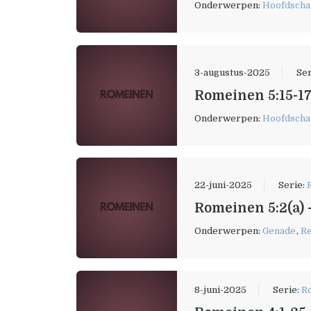
Onderwerpen:
Hoofdscha
3-augustus-2025
Ser
Romeinen 5:15-17
Onderwerpen:
Hoofdscha
22-juni-2025
Serie:
Romeinen 5:2(a) 
Onderwerpen:
Genade
,
Re
8-juni-2025
Serie:
R