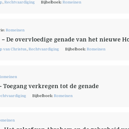
p
,
Rechtvaardiging
Bijbelboek:
Romeinen
ie:
Romeinen
 – De overvloedige genade van het nieuwe H
p van Christus
,
Rechtvaardiging
Bijbelboek:
Romeinen
Romeinen
– Toegang verkregen tot de genade
chtvaardiging
Bijbelboek:
Romeinen
omeinen