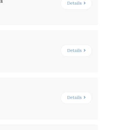
n
Details
Details
Details