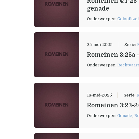
Romeinen 4:1-25 
genade
Onderwerpen:
Geloofsze
25-mei-2025
Serie:
Romeinen 3:25a 
Onderwerpen:
Rechtvaar
18-mei-2025
Serie:
R
Romeinen 3:23-2
Onderwerpen:
Genade
,
Re