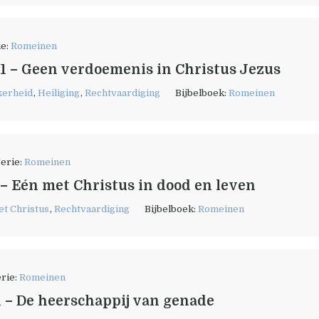
ie:
Romeinen
1 – Geen verdoemenis in Christus Jezus
kerheid
,
Heiliging
,
Rechtvaardiging
Bijbelboek:
Romeinen
erie:
Romeinen
– Eén met Christus in dood en leven
t Christus
,
Rechtvaardiging
Bijbelboek:
Romeinen
rie:
Romeinen
 – De heerschappij van genade