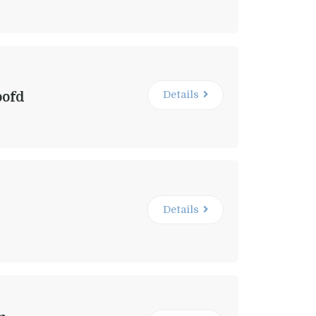
Details
oofd
Details