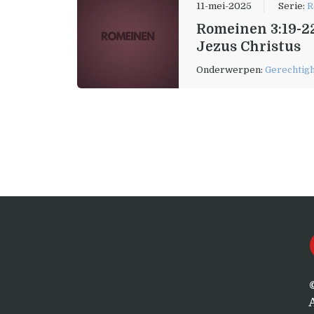
11-mei-2025
Serie:
R
Romeinen 3:19-22
Jezus Christus
Onderwerpen:
Gerechtigh