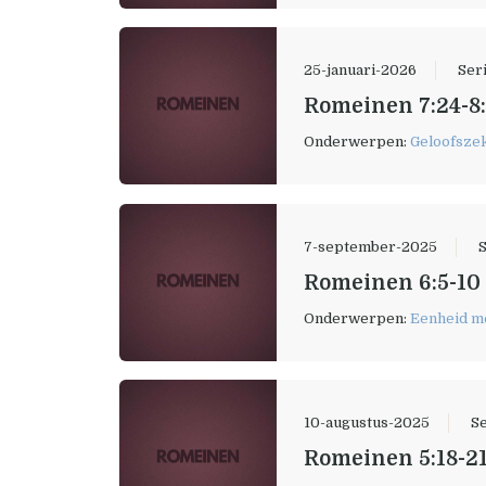
25-januari-2026
Ser
Romeinen 7:24-8:
Onderwerpen:
Geloofsze
7-september-2025
S
Romeinen 6:5-10 
Onderwerpen:
Eenheid me
10-augustus-2025
Se
Romeinen 5:18-21